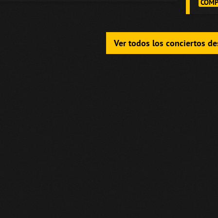
COMP
Ver todos los conciertos d