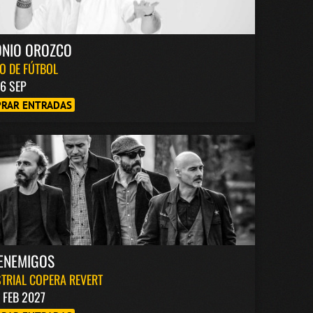
ONIO OROZCO
O DE FÚTBOL
6 SEP
RAR ENTRADAS
ENEMIGOS
TRIAL COPERA REVERT
1 FEB 2027