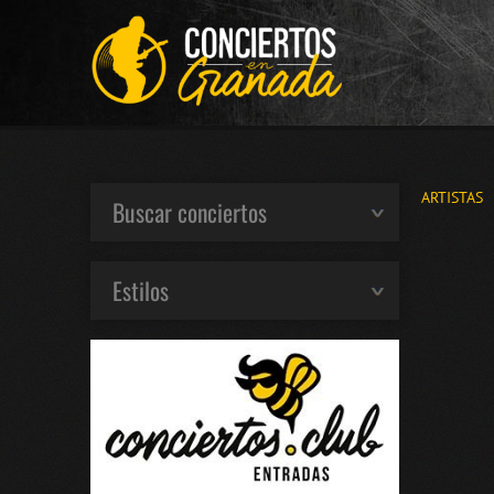
ARTISTAS
Buscar conciertos
Estilos