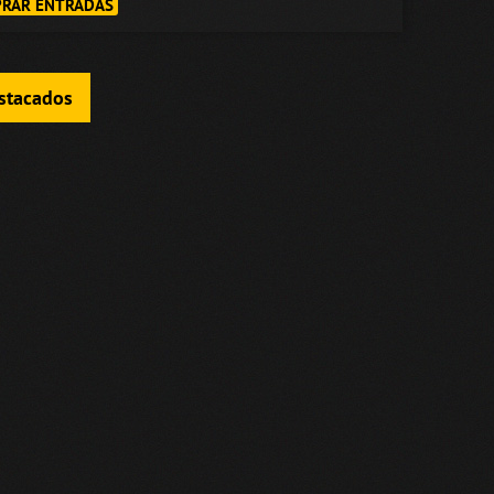
RAR ENTRADAS
estacados