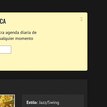
×
ICA
tra agenda diaria de
cualquier momento
Estilo:
Jazz/Swing