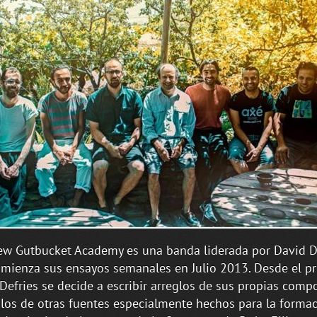
w Gutbucket Academy es una banda liderada por David D
mienza sus ensayos semanales en Julio 2013. Desde el pri
Defries se decide a escribir arreglos de sus propias compo
glos de otras fuentes especialmente hechos para la formac