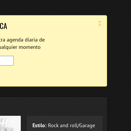
×
ICA
tra agenda diaria de
cualquier momento
Estilo:
Rock and roll/Garage