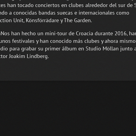
es han tocado conciertos en clubes alrededor del sur de 
do a conocidas bandas suecas e internacionales como
ction Unit, Könsförrädare y The Garden.
Nos han hecho un mini-tour de Croacia durante 2016, ha
unos festivales y han conocido más clubes y ahora mismo
udio para grabar su primer álbum en Studio Möllan junto 
tor Joakim Lindberg.