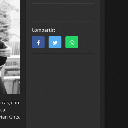
Compartir:
icas, con
ica
an Girls,