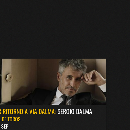
 RITORNO A VIA DALMA:
SERGIO DALMA
 DE TOROS
8 SEP