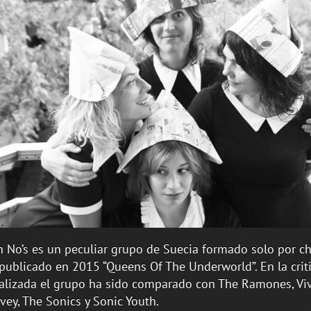
 No’s es un peculiar grupo de Suecia formado solo por ch
publicado en 2015 “Queens Of The Underworld”. En la crit
alizada el grupo ha sido comparado con The Ramones, Vivi
rvey, The Sonics y Sonic Youth.