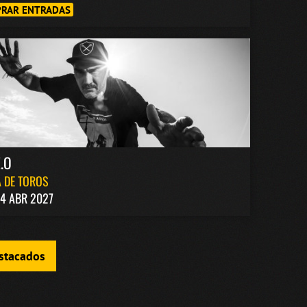
RAR ENTRADAS
.O
 DE TOROS
4 ABR 2027
estacados