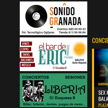
CONCI
SIERR
SEX 
BALA
PLAZA