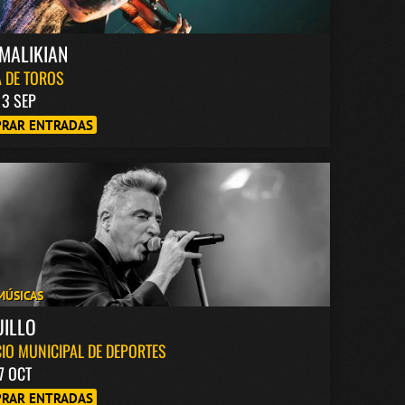
MALIKIAN
 DE TOROS
13 SEP
RAR ENTRADAS
MÚSICAS
UILLO
IO MUNICIPAL DE DEPORTES
7 OCT
RAR ENTRADAS