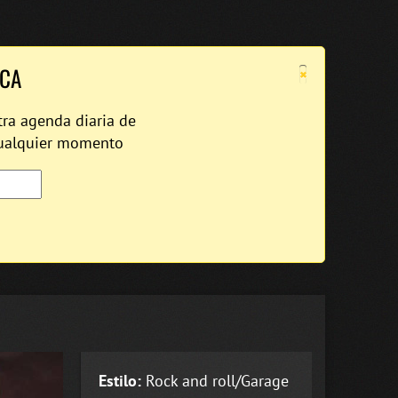
×
ICA
tra agenda diaria de
cualquier momento
Estilo:
Rock and roll/Garage