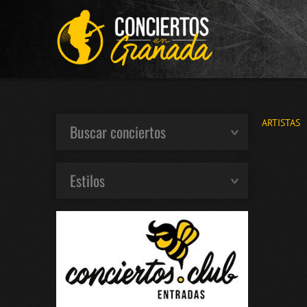
ARTISTAS
Buscar conciertos
Estilos