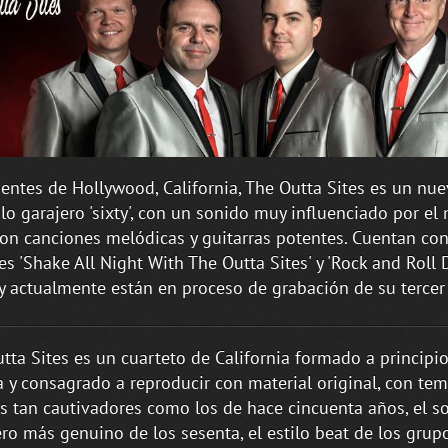
entes de Hollywood, California, The Outta Sites es un nu
ilo garajero 'sixty', con un sonido muy influenciado por el
con canciones melódicas y guitarras potentes. Cuentan co
s 'Shake All Night With The Outta Sites' y 'Rock and Roll
, y actualmente están en proceso de grabación de su tercer 
tta Sites es un cuarteto de California formado a principio
 y consagrado a reproducir con material original, con te
s tan cautivadores como los de hace cincuenta años, el s
ro más genuino de los sesenta, el estilo beat de los grup