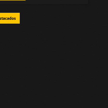
estacados