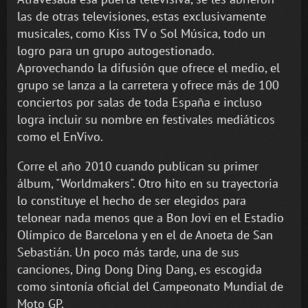
las de otras televisiones, estas exclusivamente
musicales, como Kiss TV o Sol Música, todo un
logro para un grupo autogestionado.
Aprovechando la difusión que ofrece el medio, el
grupo se lanza a la carretera y ofrece más de 100
conciertos por salas de toda España e incluso
logra incluir su nombre en festivales mediáticos
como el EnVivo.
Corre el año 2010 cuando publican su primer
álbum, "Worldmakers". Otro hito en su trayectoria
lo constituye el hecho de ser elegidos para
telonear nada menos que a Bon Jovi en el Estadio
Olímpico de Barcelona y en el de Anoeta de San
Sebastián. Un poco más tarde, una de sus
canciones, Ding Dong Ding Dang, es escogida
como sintonía oficial del Campeonato Mundial de
Moto GP.