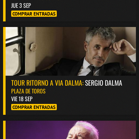
JUE 3 SEP
COMPRAR ENTRADAS
TOUR RITORNO A VIA DALMA:
SERGIO DALMA
PLAZA DE TOROS
VIE 18 SEP
COMPRAR ENTRADAS