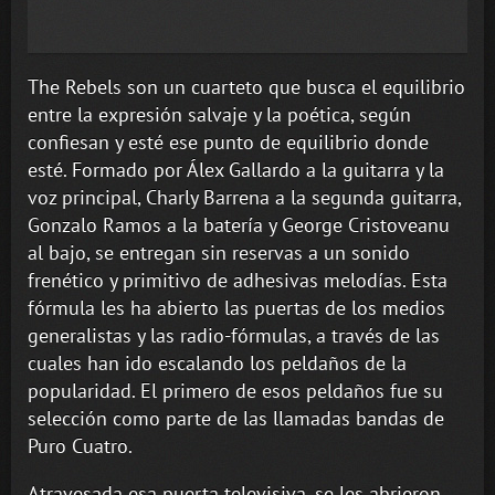
The Rebels son un cuarteto que busca el equilibrio
entre la expresión salvaje y la poética, según
confiesan y esté ese punto de equilibrio donde
esté. Formado por Álex Gallardo a la guitarra y la
voz principal, Charly Barrena a la segunda guitarra,
Gonzalo Ramos a la batería y George Cristoveanu
al bajo, se entregan sin reservas a un sonido
frenético y primitivo de adhesivas melodías. Esta
fórmula les ha abierto las puertas de los medios
generalistas y las radio-fórmulas, a través de las
cuales han ido escalando los peldaños de la
popularidad. El primero de esos peldaños fue su
selección como parte de las llamadas bandas de
Puro Cuatro.
Atravesada esa puerta televisiva, se les abrieron