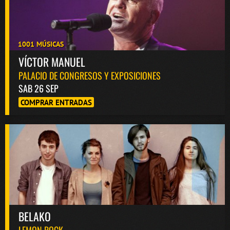
1001 MÚSICAS
VÍCTOR MANUEL
PALACIO DE CONGRESOS Y EXPOSICIONES
SAB 26 SEP
COMPRAR ENTRADAS
BELAKO