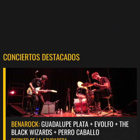
CONCIERTOS DESTACADOS
BENAROCK:
GUADALUPE PLATA + EVOLFO + THE
BLACK WIZARDS + PERRO CABALLO