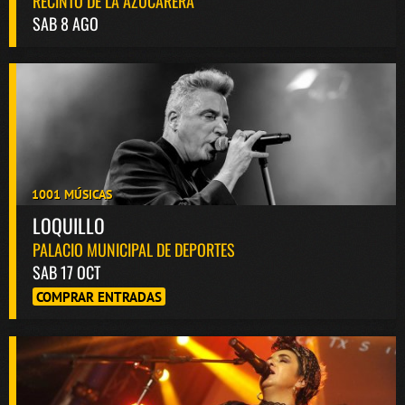
RECINTO DE LA AZUCARERA
SAB 8 AGO
1001 MÚSICAS
LOQUILLO
PALACIO MUNICIPAL DE DEPORTES
SAB 17 OCT
COMPRAR ENTRADAS