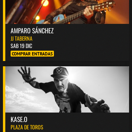
AMPARO SÁNCHEZ
JJ TABERNA
SAB 19 DIC
COMPRAR ENTRADAS
KASE.O
PLAZA DE TOROS