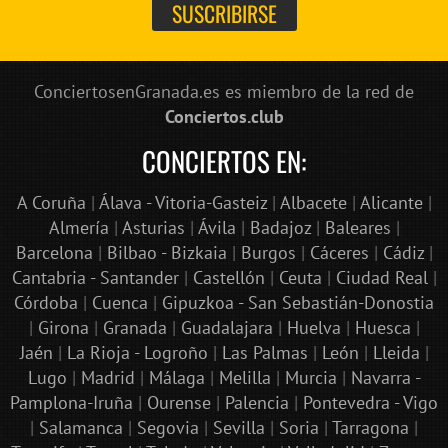
ConciertosenGranada.es es miembro de la red de
Conciertos.club
CONCIERTOS EN:
A Coruña
|
Álava - Vitoria-Gasteiz
|
Albacete
|
Alicante
|
Almería
|
Asturias
|
Ávila
|
Badajoz
|
Baleares
|
Barcelona
|
Bilbao - Bizkaia
|
Burgos
|
Cáceres
|
Cádiz
|
Cantabria - Santander
|
Castellón
|
Ceuta
|
Ciudad Real
|
Córdoba
|
Cuenca
|
Gipuzkoa - San Sebastián-Donostia
|
Girona
|
Granada
|
Guadalajara
|
Huelva
|
Huesca
|
Jaén
|
La Rioja - Logroño
|
Las Palmas
|
León
|
Lleida
|
Lugo
|
Madrid
|
Málaga
|
Melilla
|
Murcia
|
Navarra -
Pamplona-Iruña
|
Ourense
|
Palencia
|
Pontevedra - Vigo
|
Salamanca
|
Segovia
|
Sevilla
|
Soria
|
Tarragona
|