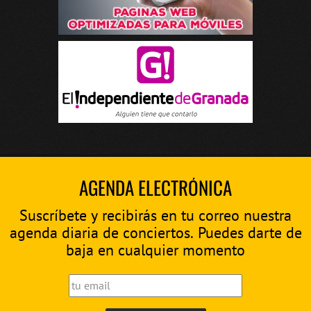
AGENDA ELECTRÓNICA
Suscríbete y recibirás en tu correo nuestra
agenda diaria de conciertos. Puedes darte de
baja en cualquier momento