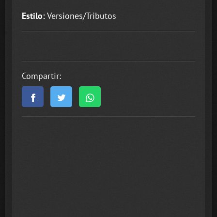
Estilo:
Versiones/Tributos
Compartir: