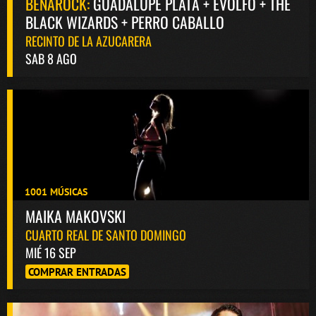
BENAROCK:
GUADALUPE PLATA + EVOLFO + THE
BLACK WIZARDS + PERRO CABALLO
RECINTO DE LA AZUCARERA
SAB 8 AGO
1001 MÚSICAS
MAIKA MAKOVSKI
CUARTO REAL DE SANTO DOMINGO
MIÉ 16 SEP
COMPRAR ENTRADAS