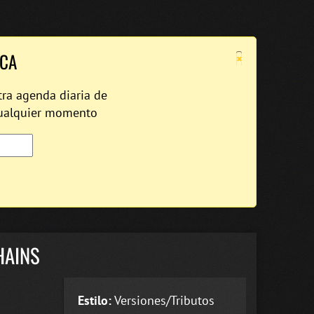
×
ICA
tra agenda diaria de
cualquier momento
HAINS
Estilo:
Versiones/Tributos