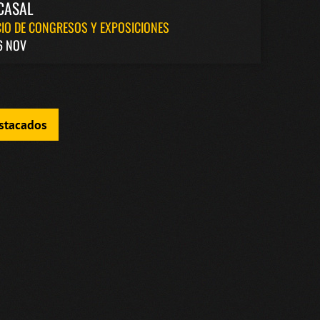
CASAL
IO DE CONGRESOS Y EXPOSICIONES
6 NOV
estacados