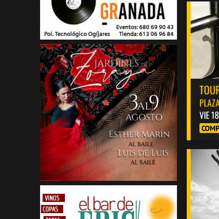
TOUR
PLAZA
VIE 1
COMP