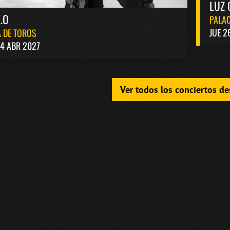
LUZ 
.O
PALAC
JUE 2
 DE TOROS
4 ABR 2027
Ver todos los conciertos d