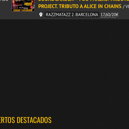
PROJECT. TRIBUTO A ALICE IN CHAINS
/ 
RAZZMATAZZ 2. BARCELONA
17,60
/
20
€
ERTOS DESTACADOS