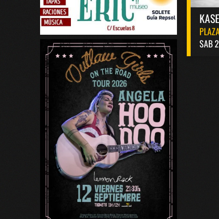
KASE
PLAZA
SAB 2