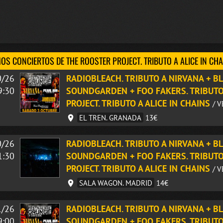
OS CONCIERTOS DE THE ROOSTER PROJECT. TRIBUTO A ALICE IN CH
0/26
RADIOBLEACH. TRIBUTO A NIRVANA + BL
9:30
SOUNDGARDEN + FOO FAKERS. TRIBUTO
PROJECT. TRIBUTO A ALICE IN CHAINS
/ 
EL TREN. GRANADA
13€
0/26
RADIOBLEACH. TRIBUTO A NIRVANA + BL
1:30
SOUNDGARDEN + FOO FAKERS. TRIBUTO
PROJECT. TRIBUTO A ALICE IN CHAINS
/ 
SALA WAGON. MADRID
14€
1/26
RADIOBLEACH. TRIBUTO A NIRVANA + BL
9:00
SOUNDGARDEN + FOO FAKERS. TRIBUTO