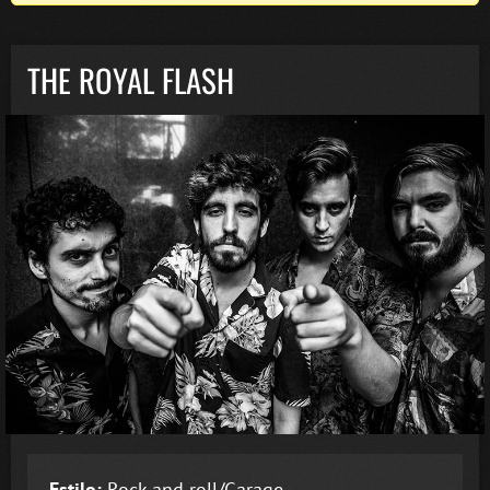
THE ROYAL FLASH
Estilo:
Rock and roll/Garage