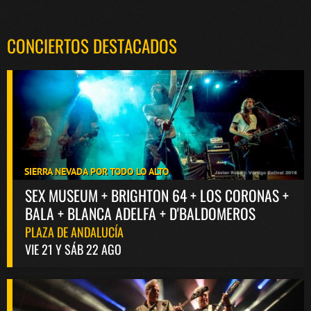
CONCIERTOS DESTACADOS
SIERRA NEVADA POR TODO LO ALTO
SEX MUSEUM + BRIGHTON 64 + LOS CORONAS +
BALA + BLANCA ADELFA + D'BALDOMEROS
PLAZA DE ANDALUCÍA
VIE 21 Y SÁB 22 AGO