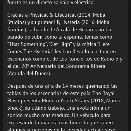
fuerte es un directo salvaje y eléctrico.
Gracias a Physical & Electrical (2014, Moba
Studios) y su primer LP, Hysteria (2016, Moba
Studios), la banda de Alcalá de Henares no ha
parado de subir como la espuma. Temas como
“That Something”, “Get High” y la mítica “Here
Comes The Hysteria” les han llevado a actuar en
escenarios como el de Los Conciertos de Radio 3 y
el del 20º Aniversario del Sonorama Ribera
(Aranda del Duero).
Después de una gira de 14 meses quemando las
tablas de los escenarios de este país, The Royal
Flash presenta Modern Youth Affairs (2018, Alamo
Shock), su último trabajo. Una evolución a un
sonido mucho más maduro. Un vehículo para
expresar de la manera más honesta que saben
algunas situaciones de la sociedad actual: Sexo,