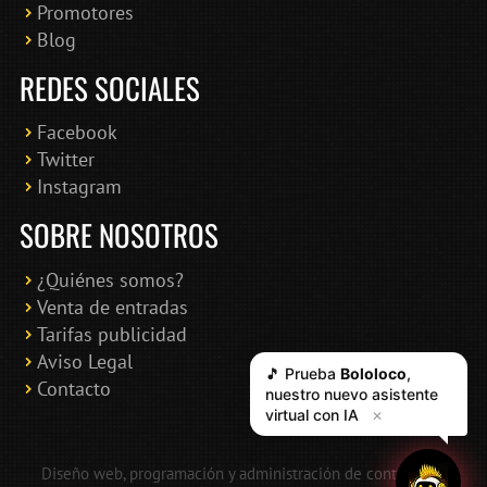
Promotores
Blog
REDES SOCIALES
Facebook
Twitter
Instagram
SOBRE NOSOTROS
¿Quiénes somos?
Venta de entradas
Tarifas publicidad
Aviso Legal
🎵 Prueba
Bololoco
,
Contacto
nuestro nuevo asistente
virtual con IA
✕
Diseño web, programación y administración de contenidos: