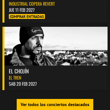
INDUSTRIAL COPERA REVERT
JUE 11 FEB 2027
COMPRAR ENTRADAS
EL CHOJÍN
EL TREN
SAB 20 FEB 2027
Ver todos los conciertos destacados