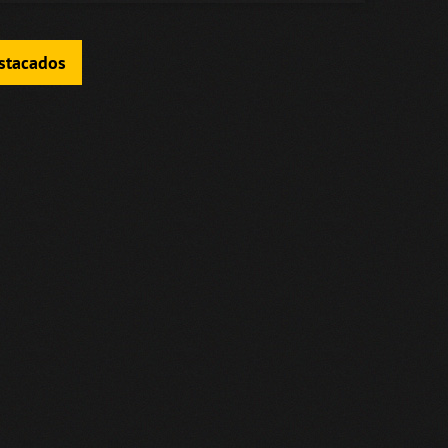
estacados