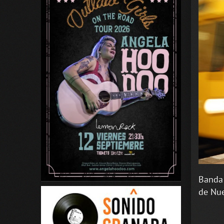
Banda 
de Nu