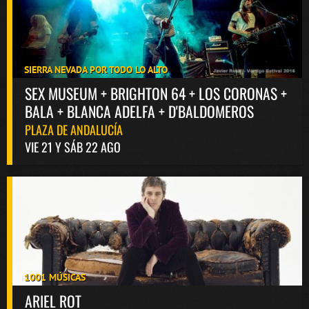
SIERRA NEVADA POR TODO LO ALTO
SEX MUSEUM + BRIGHTON 64 + LOS CORONAS +
BALA + BLANCA ADELFA + D'BALDOMEROS
PLAZA DE ANDALUCÍA
VIE 21 Y SÁB 22 AGO
1001 MÚSICAS
ARIEL ROT