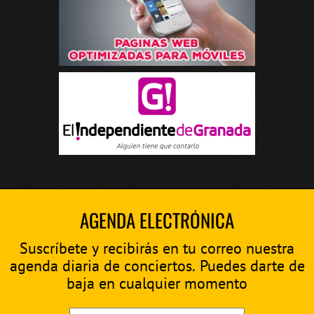
AGENDA ELECTRÓNICA
Suscríbete y recibirás en tu correo nuestra
agenda diaria de conciertos. Puedes darte de
baja en cualquier momento