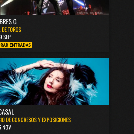
BRES G
 DE TOROS
9 SEP
RAR ENTRADAS
CASAL
IO DE CONGRESOS Y EXPOSICIONES
6 NOV