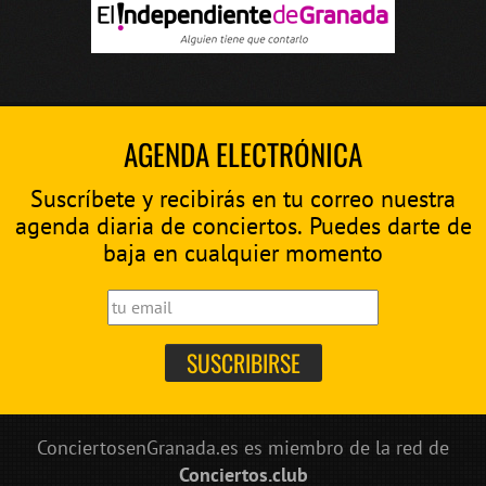
AGENDA ELECTRÓNICA
Suscríbete y recibirás en tu correo nuestra
agenda diaria de conciertos. Puedes darte de
baja en cualquier momento
ConciertosenGranada.es es miembro de la red de
Conciertos.club