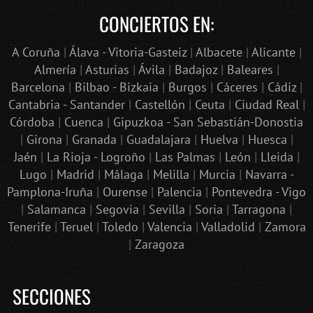
CONCIERTOS EN:
A Coruña
|
Álava - Vitoria-Gasteiz
|
Albacete
|
Alicante
|
Almería
|
Asturias
|
Ávila
|
Badajoz
|
Baleares
|
Barcelona
|
Bilbao - Bizkaia
|
Burgos
|
Cáceres
|
Cádiz
|
Cantabria - Santander
|
Castellón
|
Ceuta
|
Ciudad Real
|
Córdoba
|
Cuenca
|
Gipuzkoa - San Sebastián-Donostia
|
Girona
|
Granada
|
Guadalajara
|
Huelva
|
Huesca
|
Jaén
|
La Rioja - Logroño
|
Las Palmas
|
León
|
Lleida
|
Lugo
|
Madrid
|
Málaga
|
Melilla
|
Murcia
|
Navarra -
Pamplona-Iruña
|
Ourense
|
Palencia
|
Pontevedra - Vigo
|
Salamanca
|
Segovia
|
Sevilla
|
Soria
|
Tarragona
|
Tenerife
|
Teruel
|
Toledo
|
Valencia
|
Valladolid
|
Zamora
|
Zaragoza
SECCIONES