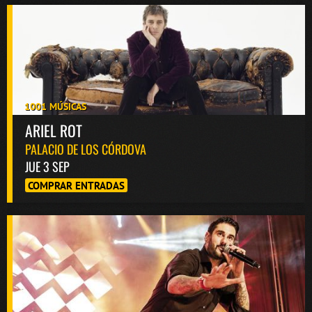
1001 MÚSICAS
ARIEL ROT
PALACIO DE LOS CÓRDOVA
JUE 3 SEP
COMPRAR ENTRADAS