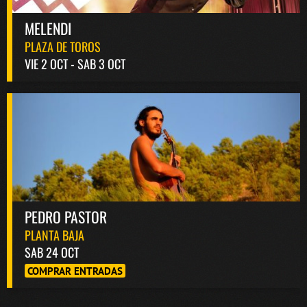
MELENDI
PLAZA DE TOROS
VIE 2 OCT - SAB 3 OCT
PEDRO PASTOR
PLANTA BAJA
SAB 24 OCT
COMPRAR ENTRADAS