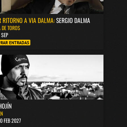
 RITORNO A VIA DALMA:
SERGIO DALMA
 DE TOROS
8 SEP
RAR ENTRADAS
HOJÍN
EN
0 FEB 2027