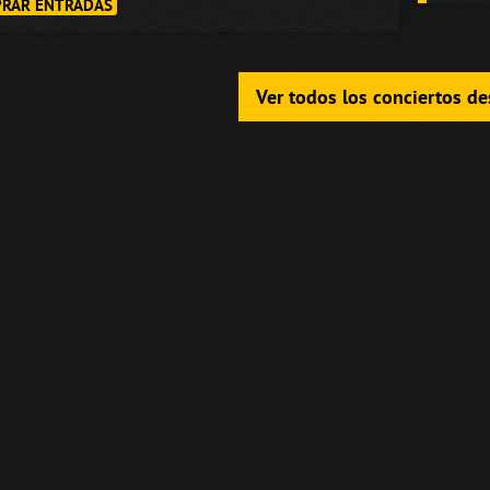
RAR ENTRADAS
Ver todos los conciertos d