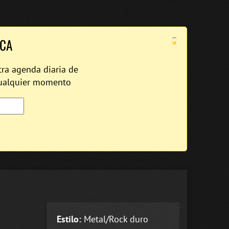
×
ICA
tra agenda diaria de
cualquier momento
Estilo:
Metal/Rock duro