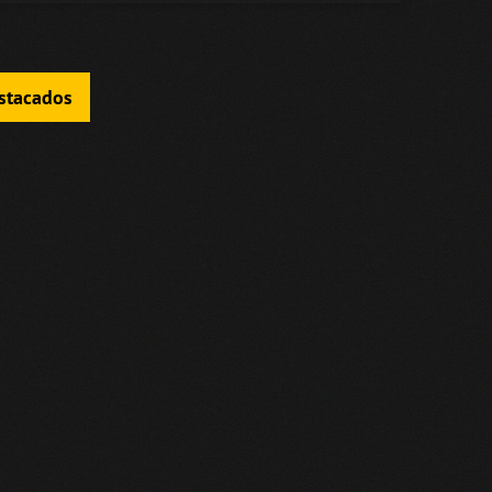
estacados