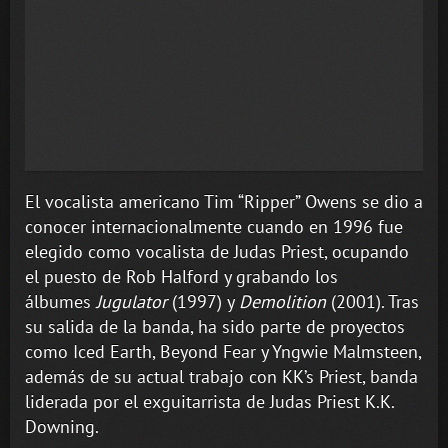
El vocalista americano Tim “Ripper” Owens se dio a
conocer internacionalmente cuando en 1996 fue
elegido como vocalista de Judas Priest, ocupando
el puesto de Rob Halford y grabando los
álbumes
Jugulator
(1997) y
Demolition
(2001). Tras
su salida de la banda, ha sido parte de proyectos
como Iced Earth, Beyond Fear y Yngwie Malmsteen,
además de su actual trabajo con KK’s Priest, banda
liderada por el exguitarrista de Judas Priest K.K.
Downing.