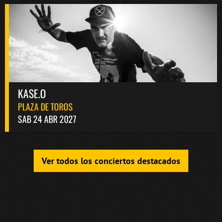
KASE.O
PLAZA DE TOROS
SAB 24 ABR 2027
Ver todos los conciertos destacados