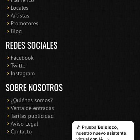
Locales
Artistas
Promotores
Blog
REDES SOCIALES
Facebook
Twitter
Instagram
SOBRE NOSOTROS
¿Quiénes somos?
Venta de entradas
Tarifas publicidad
Aviso Legal
🎵 Prueba
Bololoco
,
Contacto
nuestro nuevo asistente
virtual con IA
✕