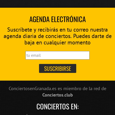
AGENDA ELECTRÓNICA
Suscríbete y recibirás en tu correo nuestra
agenda diaria de conciertos. Puedes darte de
baja en cualquier momento
ConciertosenGranada.es es miembro de la red de
Conciertos.club
CONCIERTOS EN: