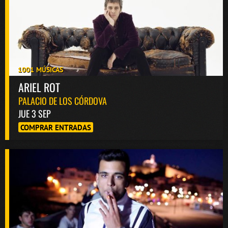
1001 MÚSICAS
ARIEL ROT
PALACIO DE LOS CÓRDOVA
JUE 3 SEP
COMPRAR ENTRADAS