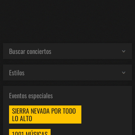
Buscar conciertos
Estilos
Eventos especiales
SIERRA NEVADA POR TODO
LO ALTO
1001 MÚSICAS