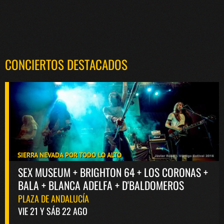
CONCIERTOS DESTACADOS
SIERRA NEVADA POR TODO LO ALTO
SEX MUSEUM + BRIGHTON 64 + LOS CORONAS +
BALA + BLANCA ADELFA + D'BALDOMEROS
PLAZA DE ANDALUCÍA
VIE 21 Y SÁB 22 AGO