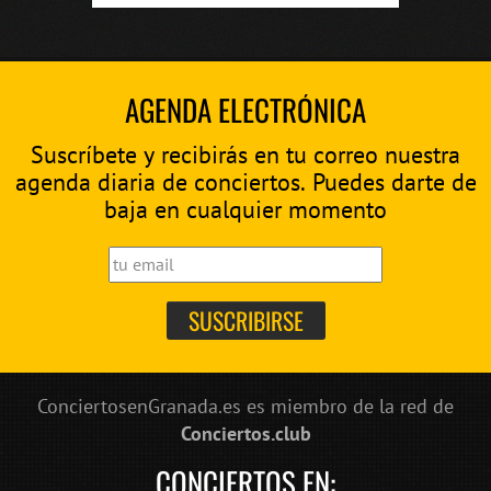
AGENDA ELECTRÓNICA
Suscríbete y recibirás en tu correo nuestra
agenda diaria de conciertos. Puedes darte de
baja en cualquier momento
ConciertosenGranada.es es miembro de la red de
Conciertos.club
CONCIERTOS EN: