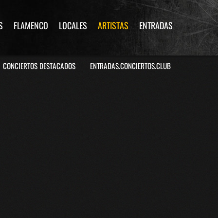
S
FLAMENCO
LOCALES
ARTISTAS
ENTRADAS
CONCIERTOS DESTACADOS
ENTRADAS.CONCIERTOS.CLUB