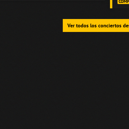
COMP
Ver todos los conciertos d