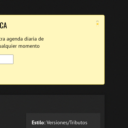
×
ICA
tra agenda diaria de
cualquier momento
Estilo:
Versiones/Tributos