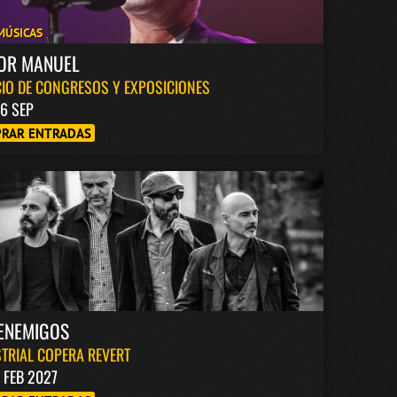
MÚSICAS
TOR MANUEL
IO DE CONGRESOS Y EXPOSICIONES
6 SEP
RAR ENTRADAS
ENEMIGOS
TRIAL COPERA REVERT
1 FEB 2027