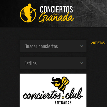
ARTISTAS
Buscar conciertos
Estilos