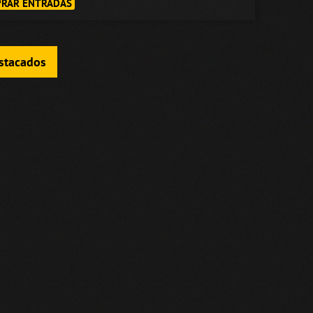
RAR ENTRADAS
estacados