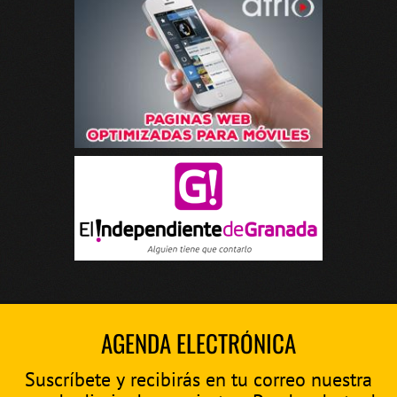
AGENDA ELECTRÓNICA
Suscríbete y recibirás en tu correo nuestra