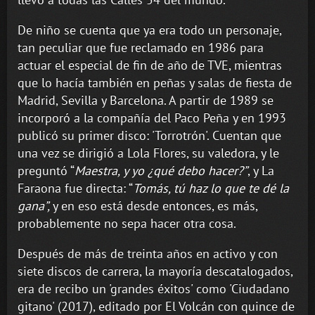
De niño se cuenta que ya era todo un personaje,
tan peculiar que fue reclamado en 1986 para
actuar el especial de fin de año de TVE, mientras
que lo hacía también en peñas y salas de fiesta de
Madrid, Sevilla y Barcelona. A partir de 1989 se
incorporó a la compañía del Paco Peña y en 1993
publicó su primer disco: 'Torrotrón'. Cuentan que
una vez se dirigió a Lola Flores, su valedora, y le
preguntó “
Maestra, y yo ¿qué debo hacer?”
, y La
Faraona fue directa: “
Tomás, tú haz lo que te dé la
gana”,
y en eso está desde entonces, es más,
probablemente no sepa hacer otra cosa.
Después de más de treinta años en activo y con
siete discos de carrera, la mayoría descatalogados,
era de recibo un 'grandes éxitos' como 'Ciudadano
gitano' (2017), editado por El Volcán con quince de