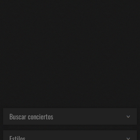
Buscar conciertos
Estilos