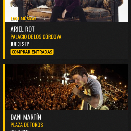
1001 MÚSICAS
ARIEL ROT
PALACIO DE LOS CÓRDOVA
JUE 3 SEP
COMPRAR ENTRADAS
DANI MARTÍN
PLAZA DE TOROS