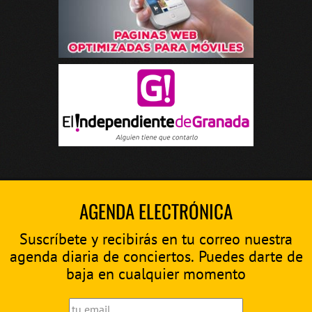
AGENDA ELECTRÓNICA
Suscríbete y recibirás en tu correo nuestra
agenda diaria de conciertos. Puedes darte de
baja en cualquier momento