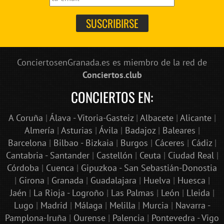
ConciertosenGranada.es es miembro de la red de
Conciertos.club
CONCIERTOS EN:
A Coruña
|
Álava - Vitoria-Gasteiz
|
Albacete
|
Alicante
|
Almería
|
Asturias
|
Ávila
|
Badajoz
|
Baleares
|
Barcelona
|
Bilbao - Bizkaia
|
Burgos
|
Cáceres
|
Cádiz
|
Cantabria - Santander
|
Castellón
|
Ceuta
|
Ciudad Real
|
Córdoba
|
Cuenca
|
Gipuzkoa - San Sebastián-Donostia
|
Girona
|
Granada
|
Guadalajara
|
Huelva
|
Huesca
|
Jaén
|
La Rioja - Logroño
|
Las Palmas
|
León
|
Lleida
|
Lugo
|
Madrid
|
Málaga
|
Melilla
|
Murcia
|
Navarra -
Pamplona-Iruña
|
Ourense
|
Palencia
|
Pontevedra - Vigo