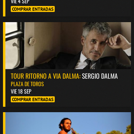
VIE 4 SEP
COMPRAR ENTRADAS
TOUR RITORNO A VIA DALMA:
SERGIO DALMA
PLAZA DE TOROS
VIE 18 SEP
COMPRAR ENTRADAS