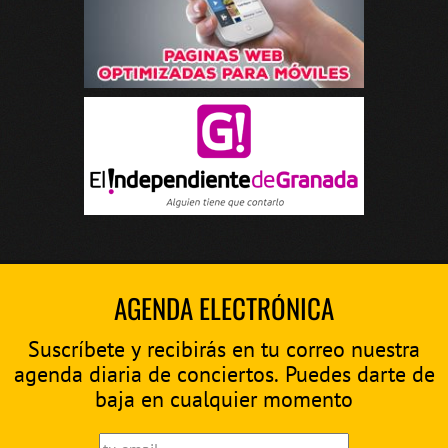
AGENDA ELECTRÓNICA
Suscríbete y recibirás en tu correo nuestra
agenda diaria de conciertos. Puedes darte de
baja en cualquier momento