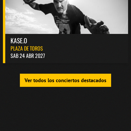
KASE.O
PLAZA DE TOROS
SAB 24 ABR 2027
Ver todos los conciertos destacados