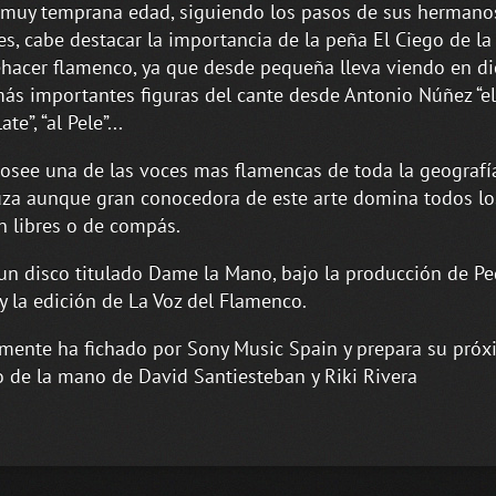
muy temprana edad, siguiendo los pasos de sus hermano
s, cabe destacar la importancia de la peña El Ciego de la
hacer flamenco, ya que desde pequeña lleva viendo en d
más importantes figuras del cante desde Antonio Núñez “el
te”, “al Pele”...
posee una de las voces mas flamencas de toda la geografí
za aunque gran conocedora de este arte domina todos lo
n libres o de compás.
un disco titulado Dame la Mano, bajo la producción de Pe
 y la edición de La Voz del Flamenco.
mente ha fichado por Sony Music Spain y prepara su pró
o de la mano de David Santiesteban y Riki Rivera