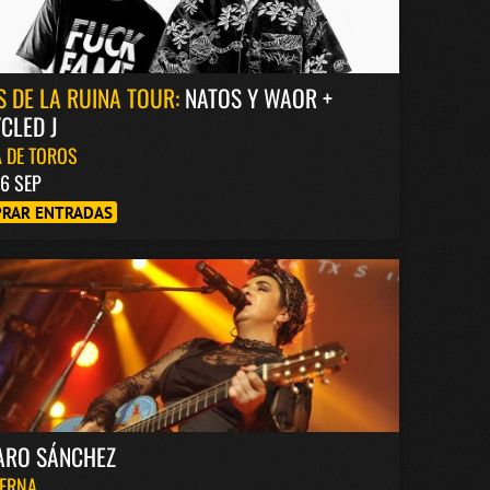
S DE LA RUINA TOUR:
NATOS Y WAOR +
CLED J
 DE TOROS
6 SEP
RAR ENTRADAS
ARO SÁNCHEZ
BERNA