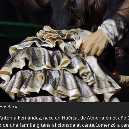
esús Amat
Antonia Fernández, nace en Huércal de Almería en el año
o de una familia gitana aficionada al cante.Comenzó a can