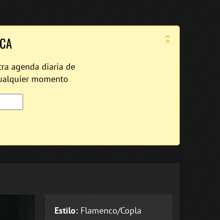
×
ICA
tra agenda diaria de
cualquier momento
Estilo:
Flamenco/Copla