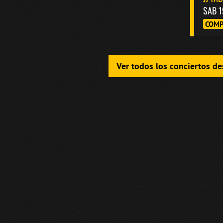
SAB 1
COMP
Ver todos los conciertos d