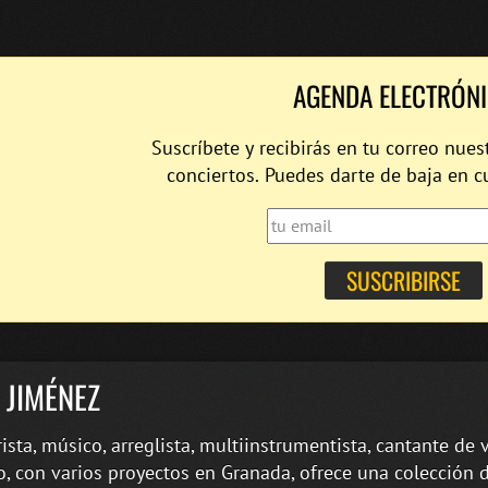
AGENDA ELECTRÓN
Suscríbete y recibirás en tu correo nues
conciertos. Puedes darte de baja en 
 JIMÉNEZ
rista, músico, arreglista, multiinstrumentista, cantante de 
, con varios proyectos en Granada, ofrece una colección 