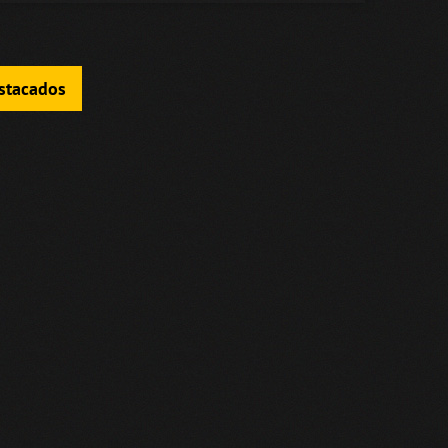
estacados