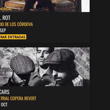
MÚSICAS
L ROT
IO DE LOS CÓRDOVA
 SEP
RAR ENTRADAS
CARS
TRIAL COPERA REVERT
 OCT