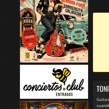
TONI
Guitar
cuando