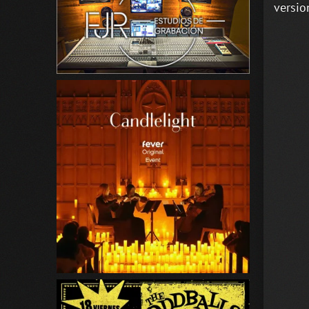
versio