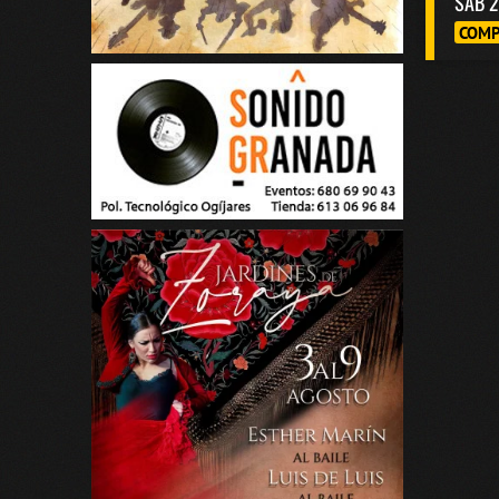
SAB 2
COMP