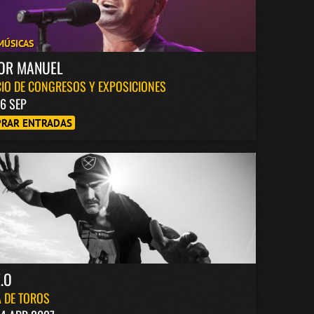
MÚSICAS
TOR MANUEL
IO DE CONGRESOS Y EXPOSICIONES
6 SEP
RAR ENTRADAS
.O
 DE TOROS