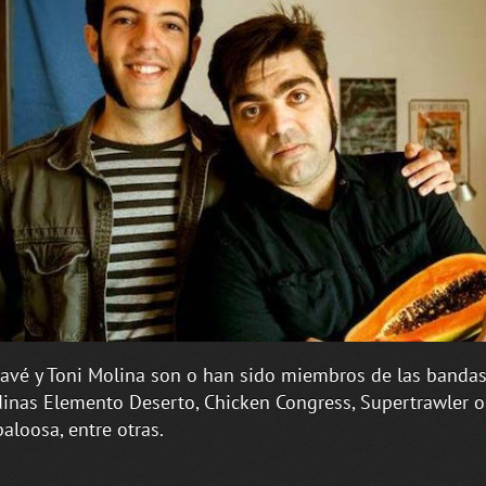
ravé y Toni Molina son o han sido miembros de las banda
inas Elemento Deserto, Chicken Congress, Supertrawler o
aloosa, entre otras.