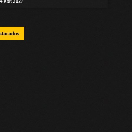
4 ABR 2027
estacados