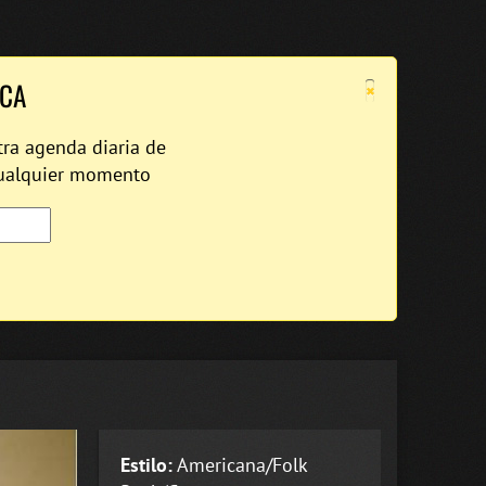
×
ICA
tra agenda diaria de
cualquier momento
Estilo:
Americana/Folk