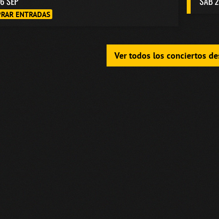
6 SEP
SAB 2
RAR ENTRADAS
Ver todos los conciertos d