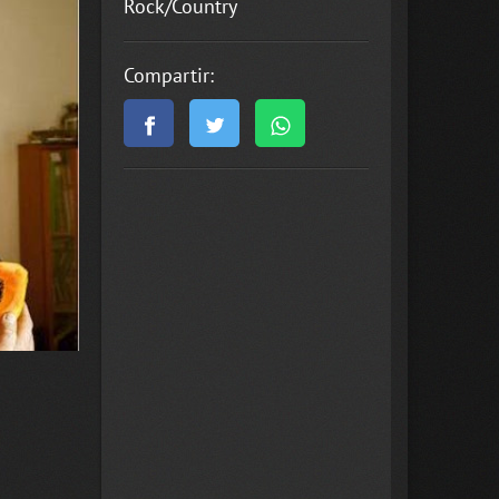
Rock/Country
Compartir:
s