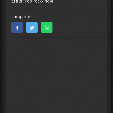
Estilo:
Pop-rock/Indie
Compartir: