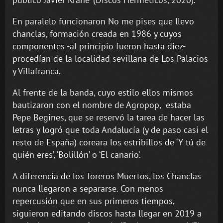
En paralelo funcionaron No me pises que llevo
chanclas, formación creada en 1986 y cuyos
componentes -al principio fueron hasta diez-
procedían de la localidad sevillana de Los Palacios
y Villafranca.
Al frente de la banda, cuyo estilo ellos mismos
bautizaron con el nombre de Agropop, estaba
Pepe Begines, que se reservó la tarea de hacer las
letras y logró que toda Andalucía (y de paso casi el
resto de España) coreara los estribillos de ‘Y tú de
quién eres’, ‘Bolillón’ o ‘El canario’.
A diferencia de los Toreros Muertos, los Chanclas
nunca llegaron a separarse. Con menos
repercusión que en sus primeros tiempos,
siguieron editando discos hasta llegar en 2019 a