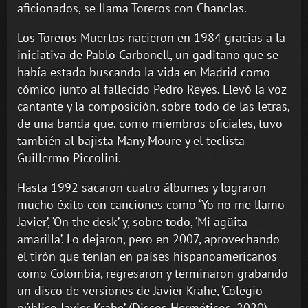
aficionados, se llama Toreros con Chanclas.
Los Toreros Muertos nacieron en 1984 gracias a la
iniciativa de Pablo Carbonell, un gaditano que se
había estado buscando la vida en Madrid como
cómico junto al fallecido Pedro Reyes. Llevó la voz
cantante y la composición, sobre todo de las letras,
de una banda que, como miembros oficiales, tuvo
también al bajista Many Moure y el teclista
Guillermo Piccolini.
Hasta 1992 sacaron cuatro álbumes y lograron
mucho éxito con canciones como ‘Yo no me llamo
Javier’, ‘On the desk’ y, sobre todo, ‘Mi agüita
amarilla’. Lo dejaron, pero en 2007, aprovechando
el tirón que tenían en países hispanoamericanos
como Colombia, regresaron y terminaron grabando
un disco de versiones de Javier Krahe, ‘Colegio
público Javier Krahe’ (Discos Herméticos, 2020).