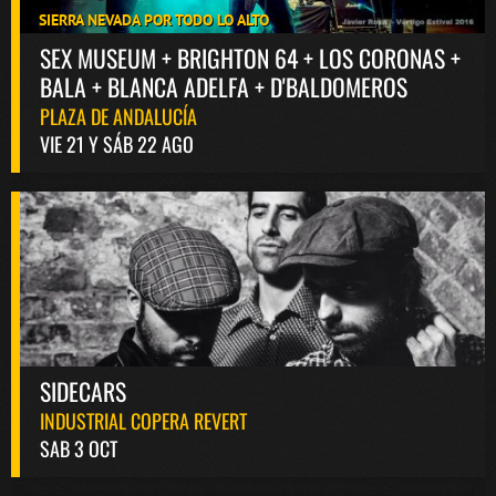
SIERRA NEVADA POR TODO LO ALTO
SEX MUSEUM + BRIGHTON 64 + LOS CORONAS +
BALA + BLANCA ADELFA + D'BALDOMEROS
PLAZA DE ANDALUCÍA
VIE 21 Y SÁB 22 AGO
SIDECARS
INDUSTRIAL COPERA REVERT
SAB 3 OCT