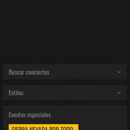
Buscar conciertos
Estilos
Eventos especiales
SIERRA NEVADA POR TODO