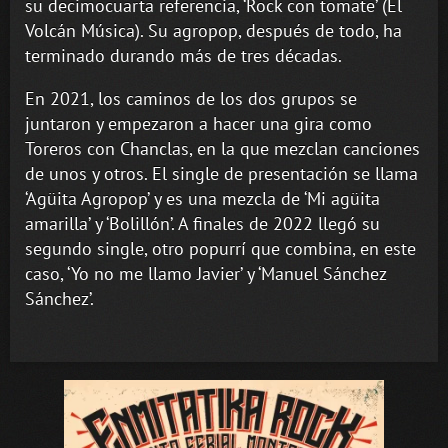
su decimocuarta referencia, ‘Rock con tomate’ (El
Volcán Música). Su agropop, después de todo, ha
terminado durando más de tres décadas.
En 2021, los caminos de los dos grupos se
juntaron y empezaron a hacer una gira como
Toreros con Chanclas, en la que mezclan canciones
de unos y otros. El single de presentación se llama
‘Agüita Agropop’ y es una mezcla de ‘Mi agüita
amarilla’ y ‘Bolillón’. A finales de 2022 llegó su
segundo single, otro popurrí que combina, en este
caso, ‘Yo no me llamo Javier’ y ‘Manuel Sánchez
Sánchez’.