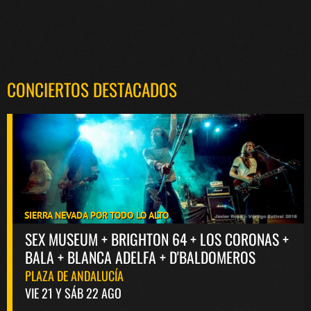
CONCIERTOS DESTACADOS
SIERRA NEVADA POR TODO LO ALTO
SEX MUSEUM + BRIGHTON 64 + LOS CORONAS +
BALA + BLANCA ADELFA + D'BALDOMEROS
PLAZA DE ANDALUCÍA
VIE 21 Y SÁB 22 AGO