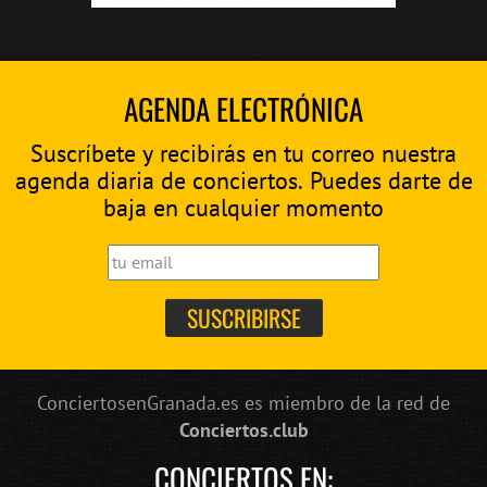
AGENDA ELECTRÓNICA
Suscríbete y recibirás en tu correo nuestra
agenda diaria de conciertos. Puedes darte de
baja en cualquier momento
ConciertosenGranada.es es miembro de la red de
Conciertos.club
CONCIERTOS EN: