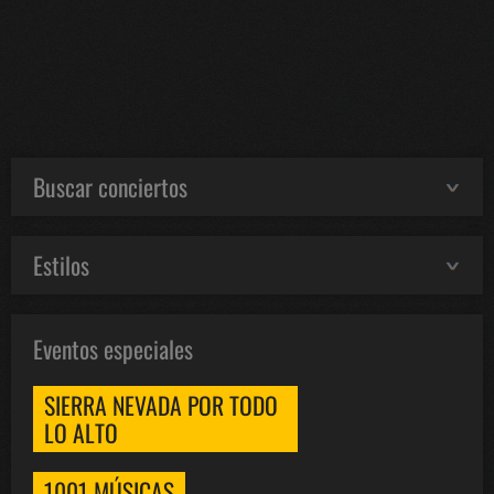
Buscar conciertos
Estilos
Eventos especiales
SIERRA NEVADA POR TODO
LO ALTO
1001 MÚSICAS