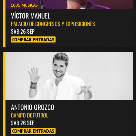
1001 MÚSICAS
VÍCTOR MANUEL
PALACIO DE CONGRESOS Y EXPOSICIONES
SAB 26 SEP
COMPRAR ENTRADAS
ANTONIO OROZCO
CAMPO DE FÚTBOL
SAB 26 SEP
COMPRAR ENTRADAS