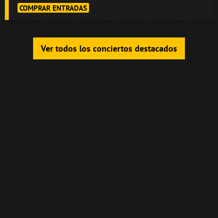
COMPRAR ENTRADAS
Ver todos los conciertos destacados