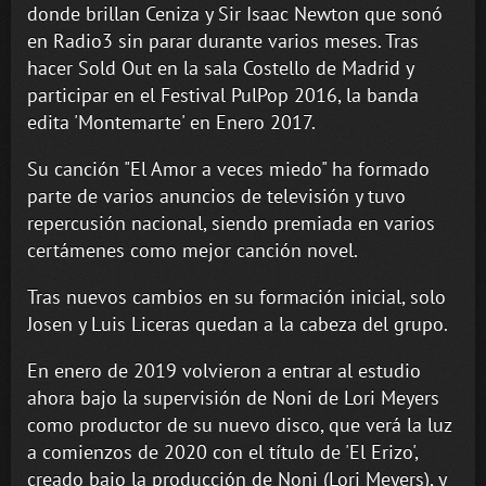
donde brillan Ceniza y Sir Isaac Newton que sonó
en Radio3 sin parar durante varios meses. Tras
hacer Sold Out en la sala Costello de Madrid y
participar en el Festival PulPop 2016, la banda
edita 'Montemarte' en Enero 2017.
Su canción "El Amor a veces miedo" ha formado
parte de varios anuncios de televisión y tuvo
repercusión nacional, siendo premiada en varios
certámenes como mejor canción novel.
Tras nuevos cambios en su formación inicial, solo
Josen y Luis Liceras quedan a la cabeza del grupo.
En enero de 2019 volvieron a entrar al estudio
ahora bajo la supervisión de Noni de Lori Meyers
como productor de su nuevo disco, que verá la luz
a comienzos de 2020 con el título de 'El Erizo',
creado bajo la producción de Noni (Lori Meyers), y