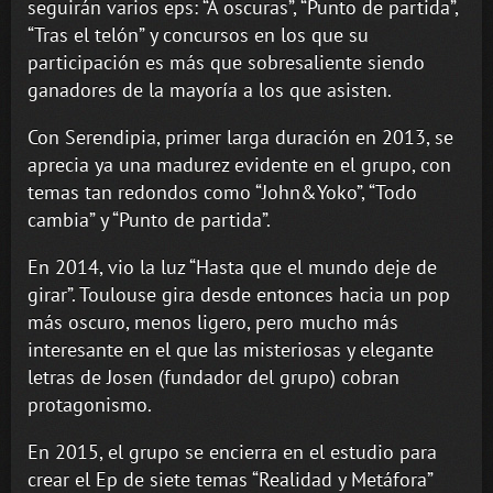
seguirán varios eps: “A oscuras”, “Punto de partida”,
“Tras el telón” y concursos en los que su
participación es más que sobresaliente siendo
ganadores de la mayoría a los que asisten.
Con Serendipia, primer larga duración en 2013, se
aprecia ya una madurez evidente en el grupo, con
temas tan redondos como “John&Yoko”, “Todo
cambia” y “Punto de partida”.
En 2014, vio la luz “Hasta que el mundo deje de
girar”. Toulouse gira desde entonces hacia un pop
más oscuro, menos ligero, pero mucho más
interesante en el que las misteriosas y elegante
letras de Josen (fundador del grupo) cobran
protagonismo.
En 2015, el grupo se encierra en el estudio para
crear el Ep de siete temas “Realidad y Metáfora”