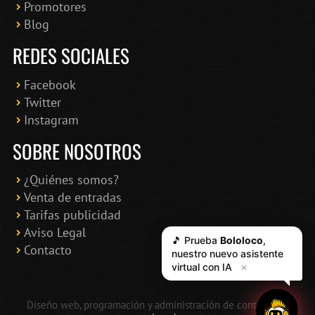
Promotores
Blog
REDES SOCIALES
Facebook
Twitter
Instagram
SOBRE NOSOTROS
¿Quiénes somos?
Venta de entradas
Tarifas publicidad
Aviso Legal
🎵 Prueba
Bololoco
,
Contacto
nuestro nuevo asistente
virtual con IA
✕
Diseño web, programación y administración de contenidos: