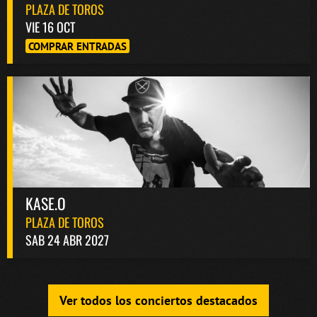
PLAZA DE TOROS
VIE 16 OCT
COMPRAR ENTRADAS
KASE.O
PLAZA DE TOROS
SAB 24 ABR 2027
Ver todos los conciertos destacados