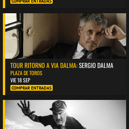
COMPRAR ENTRADAS
TOUR RITORNO A VIA DALMA:
SERGIO DALMA
PLAZA DE TOROS
VIE 18 SEP
COMPRAR ENTRADAS