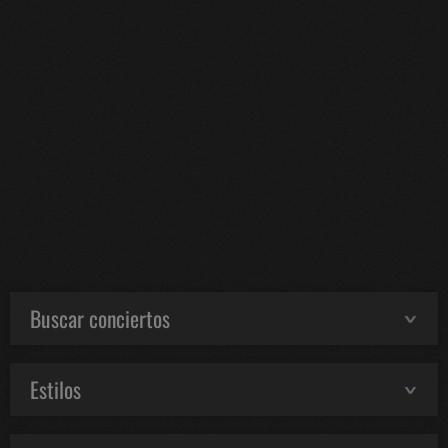
Buscar conciertos
Estilos