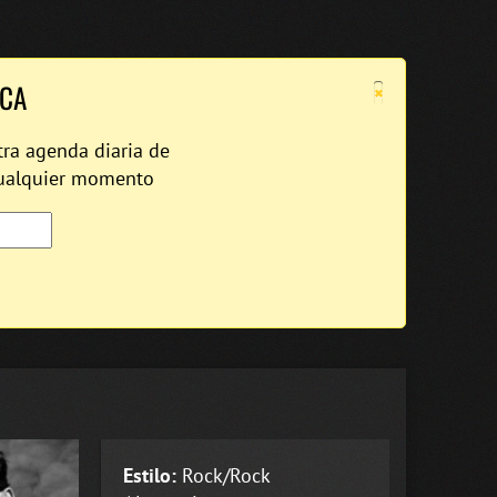
×
ICA
tra agenda diaria de
cualquier momento
Estilo:
Rock/Rock