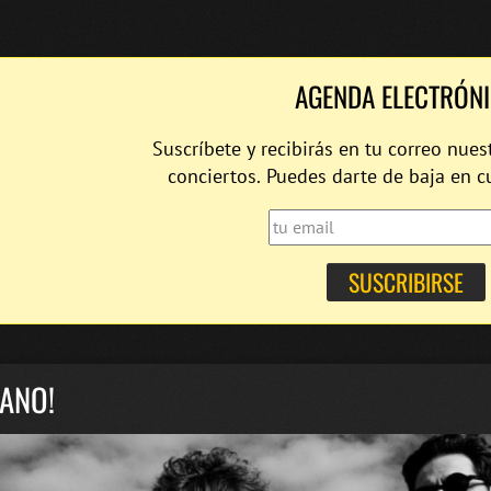
AGENDA ELECTRÓN
Suscríbete y recibirás en tu correo nues
conciertos. Puedes darte de baja en 
ANO!