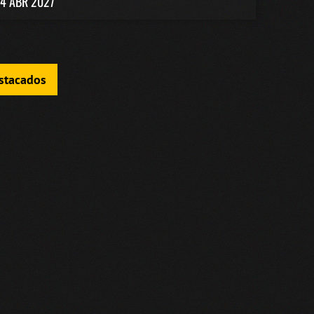
4 ABR 2027
estacados