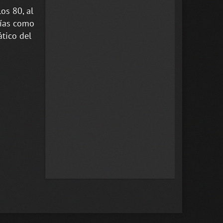
os 80, al
días como
tico del