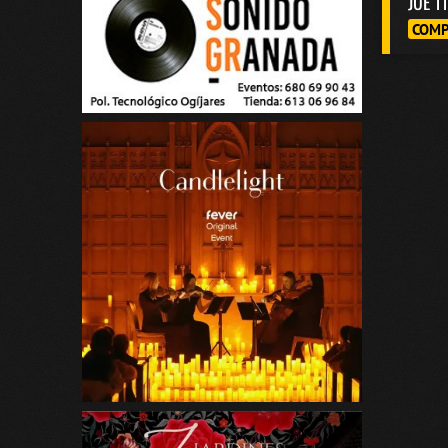
JUE 1
COMP