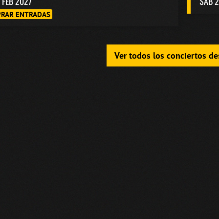
1 FEB 2027
SAB 2
RAR ENTRADAS
Ver todos los conciertos d