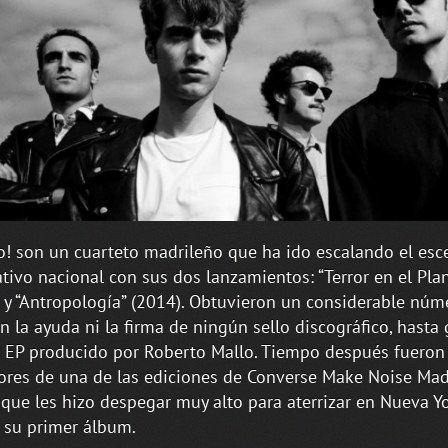
o! son un cuarteto madrileño que ha ido escalando el esc
ativo nacional con sus dos lanzamientos: “Terror en el Plan
 y “Antropología” (2014). Obtuvieron un considerable núm
in la ayuda ni la firma de ningún sello discográfico, hasta
 EP producido por Roberto Mallo. Tiempo después fueron
res de una de las ediciones de Converse Make Noise Mad
que les hizo despegar muy alto para aterrizar en Nueva Yo
 su primer álbum.