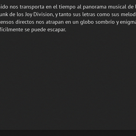
ido nos transporta en el tiempo al panorama musical de l
unk de los Joy Division, y tanto sus letras como sus melo
tensos directos nos atrapan en un globo sombrío y enigmá
fícilmente se puede escapar.