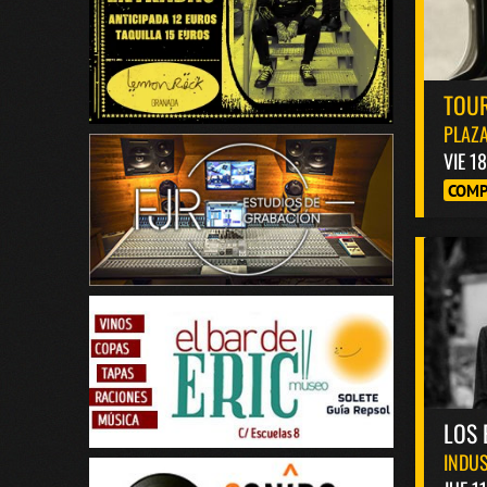
TOUR
PLAZA
VIE 1
COMP
LOS 
INDUS