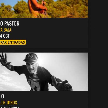
RO PASTOR
A BAJA
4 OCT
RAR ENTRADAS
.O
 DE TOROS