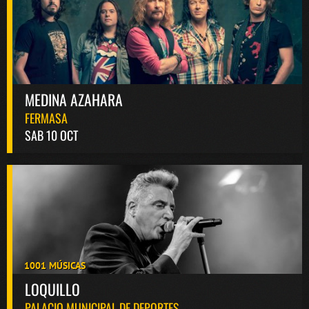
MEDINA AZAHARA
FERMASA
SAB 10 OCT
1001 MÚSICAS
LOQUILLO
PALACIO MUNICIPAL DE DEPORTES