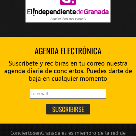
AGENDA ELECTRÓNICA
Suscríbete y recibirás en tu correo nuestra
agenda diaria de conciertos. Puedes darte de
baja en cualquier momento
ConciertosenGranada.es es miembro de la red de