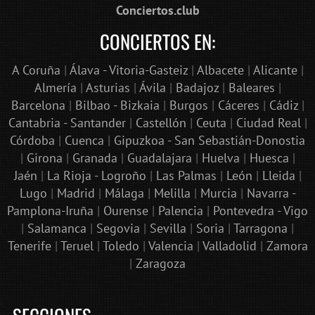
Conciertos.club
CONCIERTOS EN:
A Coruña
|
Álava - Vitoria-Gasteiz
|
Albacete
|
Alicante
|
Almería
|
Asturias
|
Ávila
|
Badajoz
|
Baleares
|
Barcelona
|
Bilbao - Bizkaia
|
Burgos
|
Cáceres
|
Cádiz
|
Cantabria - Santander
|
Castellón
|
Ceuta
|
Ciudad Real
|
Córdoba
|
Cuenca
|
Gipuzkoa - San Sebastián-Donostia
|
Girona
|
Granada
|
Guadalajara
|
Huelva
|
Huesca
|
Jaén
|
La Rioja - Logroño
|
Las Palmas
|
León
|
Lleida
|
Lugo
|
Madrid
|
Málaga
|
Melilla
|
Murcia
|
Navarra -
Pamplona-Iruña
|
Ourense
|
Palencia
|
Pontevedra - Vigo
|
Salamanca
|
Segovia
|
Sevilla
|
Soria
|
Tarragona
|
Tenerife
|
Teruel
|
Toledo
|
Valencia
|
Valladolid
|
Zamora
|
Zaragoza