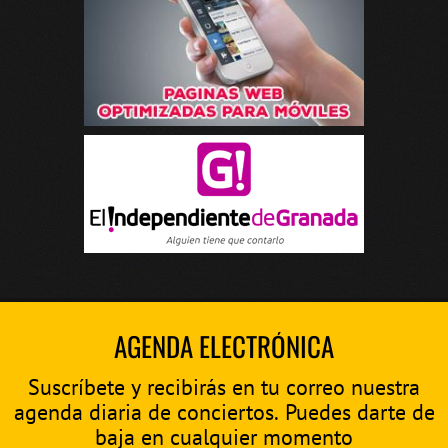
AGENDA ELECTRÓNICA
Suscríbete y recibirás en tu correo nuestra
agenda diaria de conciertos. Puedes darte de
baja en cualquier momento