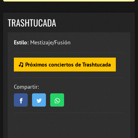
TRASHTUCADA
Estilo:
Mestizaje/Fusión
Próximos conciertos de Trashtucada
Compartir: