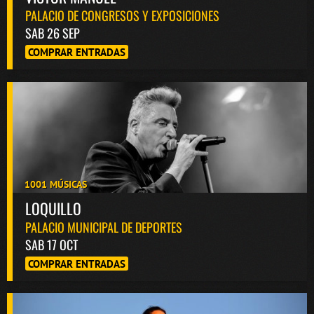
PALACIO DE CONGRESOS Y EXPOSICIONES
SAB 26 SEP
COMPRAR ENTRADAS
1001 MÚSICAS
LOQUILLO
PALACIO MUNICIPAL DE DEPORTES
SAB 17 OCT
COMPRAR ENTRADAS