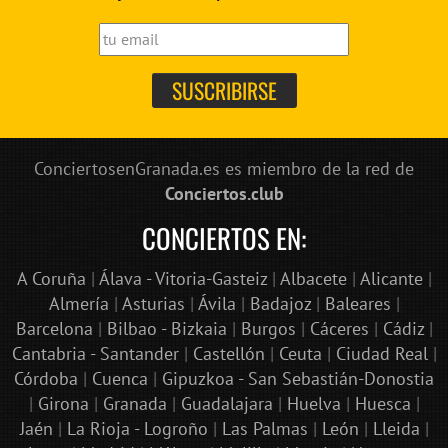
ConciertosenGranada.es es miembro de la red de
Conciertos.club
CONCIERTOS EN:
A Coruña
|
Álava - Vitoria-Gasteiz
|
Albacete
|
Alicante
|
Almería
|
Asturias
|
Ávila
|
Badajoz
|
Baleares
|
Barcelona
|
Bilbao - Bizkaia
|
Burgos
|
Cáceres
|
Cádiz
|
Cantabria - Santander
|
Castellón
|
Ceuta
|
Ciudad Real
|
Córdoba
|
Cuenca
|
Gipuzkoa - San Sebastián-Donostia
|
Girona
|
Granada
|
Guadalajara
|
Huelva
|
Huesca
|
Jaén
|
La Rioja - Logroño
|
Las Palmas
|
León
|
Lleida
|