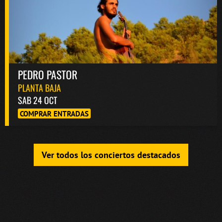
PEDRO PASTOR
PLANTA BAJA
SAB 24 OCT
COMPRAR ENTRADAS
Ver todos los conciertos destacados