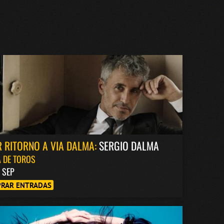
 RITORNO A VIA DALMA:
SERGIO DALMA
 DE TOROS
8 SEP
RAR ENTRADAS