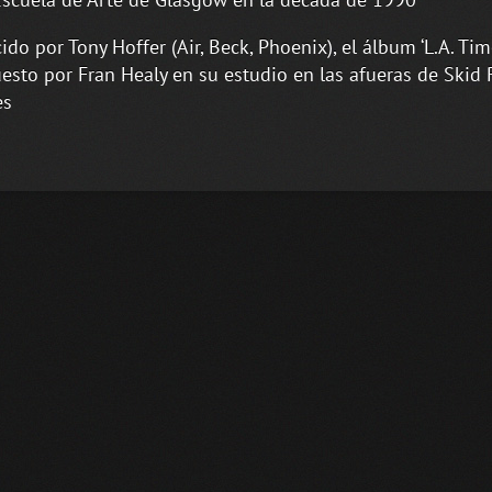
ido por Tony Hoffer (Air, Beck, Phoenix), el álbum ‘L.A. Tim
sto por Fran Healy en su estudio en las afueras de Skid 
es