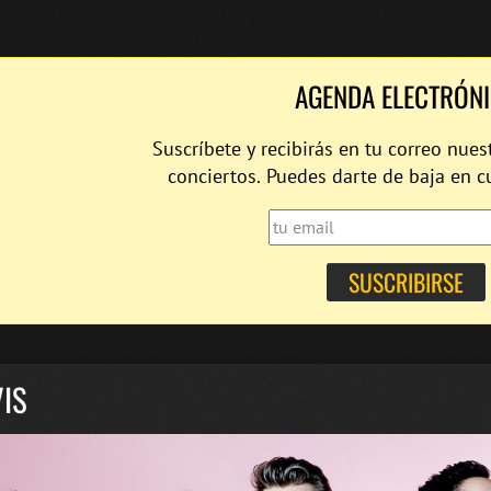
AGENDA ELECTRÓN
Suscríbete y recibirás en tu correo nues
conciertos. Puedes darte de baja en 
IS