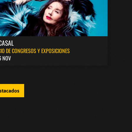
CASAL
IO DE CONGRESOS Y EXPOSICIONES
6 NOV
estacados