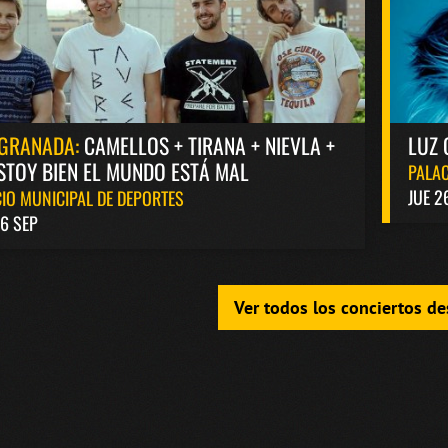
GRANADA:
CAMELLOS + TIRANA + NIEVLA +
LUZ 
STOY BIEN EL MUNDO ESTÁ MAL
PALAC
JUE 2
IO MUNICIPAL DE DEPORTES
6 SEP
Ver todos los conciertos d