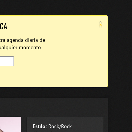
×
ICA
tra agenda diaria de
cualquier momento
Estilo:
Rock/Rock