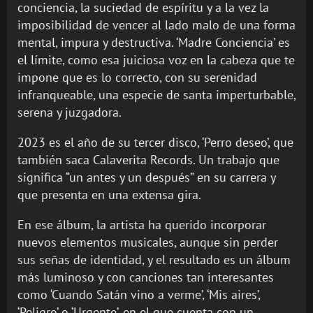
conciencia, la suciedad de espíritu y a la vez la
imposibilidad de vencer al lado malo de una forma
mental, impura y destructiva. ‘Madre Conciencia’ es
el límite, como esa juiciosa voz en la cabeza que te
impone que es lo correcto, con su serenidad
infranqueable, una especie de santa imperturbable,
serena y juzgadora.
2023 es el año de su tercer disco, ‘Perro deseo’, que
también saca Calaverita Records. Un trabajo que
significa “un antes y un después” en su carrera y
que presenta en una extensa gira.
En ese álbum, la artista ha querido incorporar
nuevos elementos musicales, aunque sin perder
sus señas de identidad, y el resultado es un álbum
más luminoso y con canciones tan interesantes
como ‘Cuando Satán vino a verme’, ‘Mis aires’,
‘Peligro’ o ‘Urgente’, en el que cuenta con un