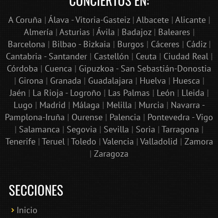
A Coruña
|
Álava - Vitoria-Gasteiz
|
Albacete
|
Alicante
|
Almería
|
Asturias
|
Ávila
|
Badajoz
|
Baleares
|
Barcelona
|
Bilbao - Bizkaia
|
Burgos
|
Cáceres
|
Cádiz
|
Cantabria - Santander
|
Castellón
|
Ceuta
|
Ciudad Real
|
Córdoba
|
Cuenca
|
Gipuzkoa - San Sebastián-Donostia
|
Girona
|
Granada
|
Guadalajara
|
Huelva
|
Huesca
|
Jaén
|
La Rioja - Logroño
|
Las Palmas
|
León
|
Lleida
|
Lugo
|
Madrid
|
Málaga
|
Melilla
|
Murcia
|
Navarra -
Pamplona-Iruña
|
Ourense
|
Palencia
|
Pontevedra - Vigo
|
Salamanca
|
Segovia
|
Sevilla
|
Soria
|
Tarragona
|
Tenerife
|
Teruel
|
Toledo
|
Valencia
|
Valladolid
|
Zamora
|
Zaragoza
SECCIONES
Inicio