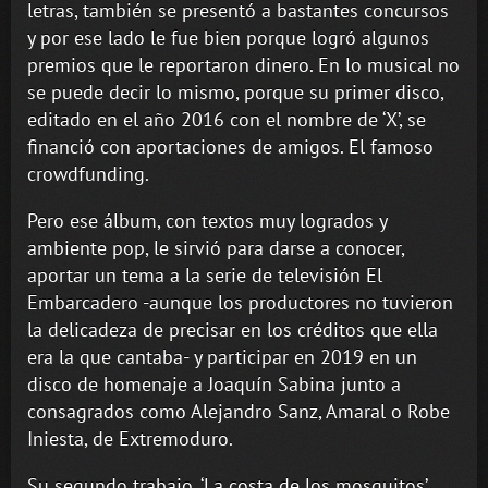
letras, también se presentó a bastantes concursos
y por ese lado le fue bien porque logró algunos
premios que le reportaron dinero. En lo musical no
se puede decir lo mismo, porque su primer disco,
editado en el año 2016 con el nombre de ‘X’, se
financió con aportaciones de amigos. El famoso
crowdfunding.
Pero ese álbum, con textos muy logrados y
ambiente pop, le sirvió para darse a conocer,
aportar un tema a la serie de televisión El
Embarcadero -aunque los productores no tuvieron
la delicadeza de precisar en los créditos que ella
era la que cantaba- y participar en 2019 en un
disco de homenaje a Joaquín Sabina junto a
consagrados como Alejandro Sanz, Amaral o Robe
Iniesta, de Extremoduro.
Su segundo trabajo, ‘La costa de los mosquitos’,