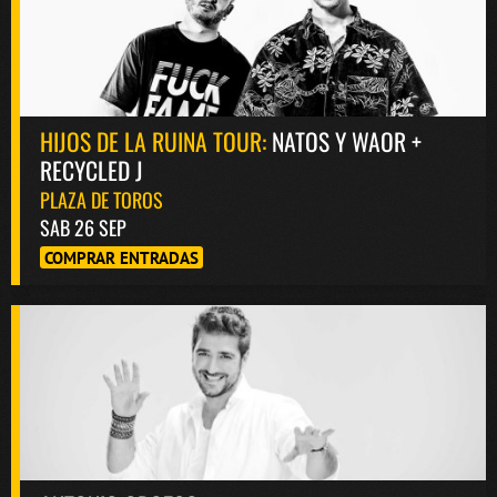
HIJOS DE LA RUINA TOUR:
NATOS Y WAOR +
RECYCLED J
PLAZA DE TOROS
SAB 26 SEP
COMPRAR ENTRADAS