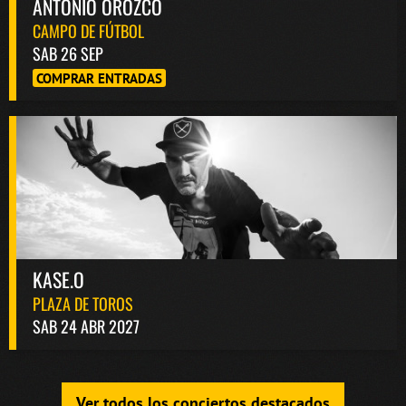
ANTONIO OROZCO
CAMPO DE FÚTBOL
SAB 26 SEP
COMPRAR ENTRADAS
KASE.O
PLAZA DE TOROS
SAB 24 ABR 2027
Ver todos los conciertos destacados