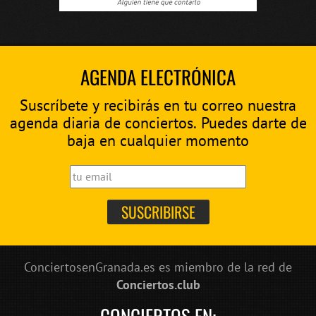
AGENDA ELECTRÓNICA
Suscríbete y recibirás en tu correo nuestra
agenda diaria de conciertos. Puedes darte de
baja en cualquier momento
ConciertosenGranada.es es miembro de la red de
Conciertos.club
CONCIERTOS EN: