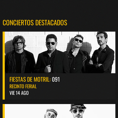
CONCIERTOS DESTACADOS
FIESTAS DE MOTRIL:
091
RECINTO FERIAL
VIE 14 AGO