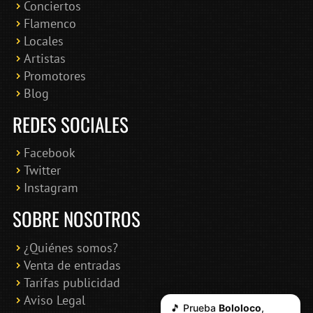
Conciertos
Bololoco · conciertosengranada.es
Flamenco
Online · Te ayudo a encontrar conciertos
Locales
Artistas
Promotores
Blog
REDES SOCIALES
Facebook
Twitter
Instagram
SOBRE NOSOTROS
¿Quiénes somos?
Venta de entradas
Tarifas publicidad
Aviso Legal