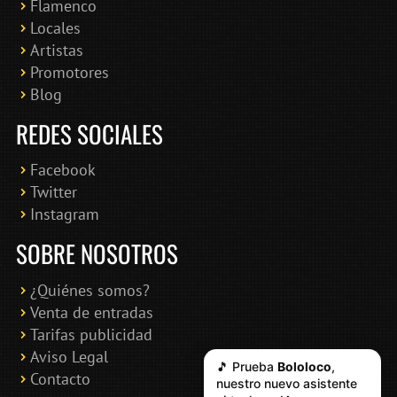
Flamenco
Online · Te ayudo a encontrar conciertos
Locales
Artistas
Promotores
Blog
REDES SOCIALES
Facebook
Twitter
Instagram
SOBRE NOSOTROS
¿Quiénes somos?
Venta de entradas
Tarifas publicidad
Aviso Legal
🎵 Prueba
Bololoco
,
Contacto
nuestro nuevo asistente