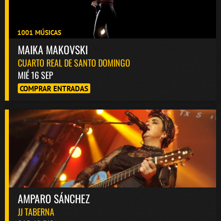
1001 MÚSICAS
MAIKA MAKOVSKI
CUARTO REAL DE SANTO DOMINGO
MIÉ 16 SEP
COMPRAR ENTRADAS
AMPARO SÁNCHEZ
JJ TABERNA