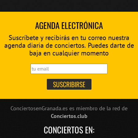
AGENDA ELECTRÓNICA
Suscríbete y recibirás en tu correo nuestra
agenda diaria de conciertos. Puedes darte de
baja en cualquier momento
ConciertosenGranada.es es miembro de la red de
Conciertos.club
CONCIERTOS EN: