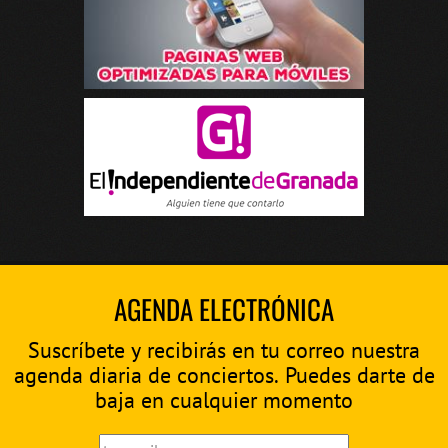
AGENDA ELECTRÓNICA
Suscríbete y recibirás en tu correo nuestra
agenda diaria de conciertos. Puedes darte de
baja en cualquier momento