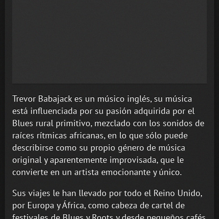
Trevor Babajack es un músico inglés, su música
está influenciada por su pasión adquirida por el
Blues rural primitivo, mezclado con los sonidos de
raíces rítmicas africanas, en lo que sólo puede
describirse como su propio género de música
original y aparentemente improvisada, que le
convierte en un artista emocionante y único.
Sus viajes le han llevado por todo el Reino Unido,
por Europa y África, como cabeza de cartel de
festivales de Blues y Roots y desde pequeños cafés