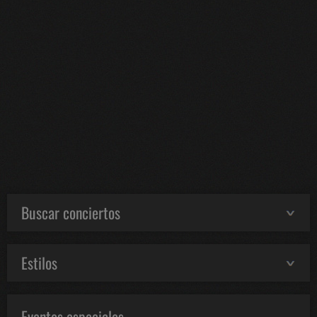
Buscar conciertos
Estilos
Eventos especiales