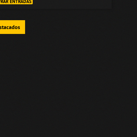
RAR ENTRADAS
estacados