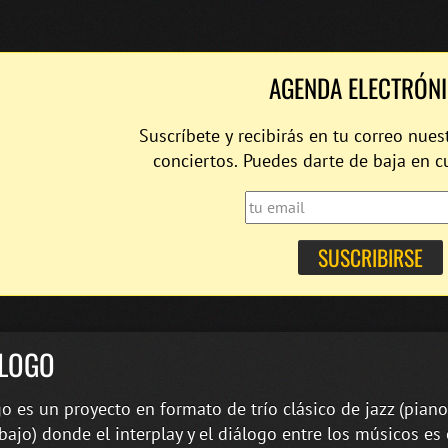
AGENDA ELECTRÓN
Suscríbete y recibirás en tu correo nues
conciertos. Puedes darte de baja en 
ÁLOGO
go es un proyecto en formato de trío clásico de jazz (piano,
bajo) donde el interplay y el diálogo entre los músicos es