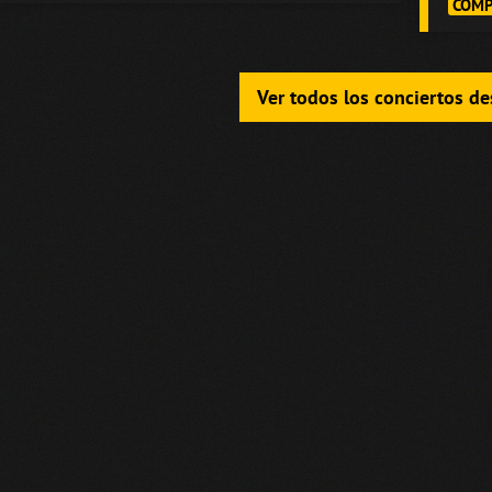
COMP
Ver todos los conciertos d