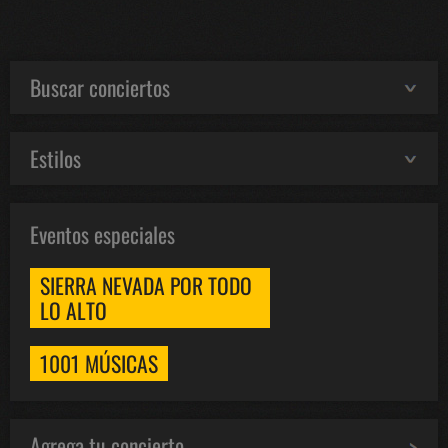
Buscar conciertos
Estilos
Eventos especiales
SIERRA NEVADA POR TODO
LO ALTO
1001 MÚSICAS
Agrega tu concierto