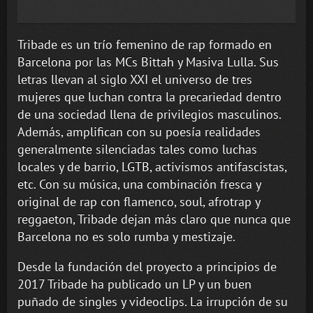
Tribade es un trío femenino de rap formado en
Barcelona por las MCs Bittah y Masiva Lulla. Sus
letras llevan al siglo XXI el universo de tres
mujeres que luchan contra la precariedad dentro
de una sociedad llena de privilegios masculinos.
Además, amplifican con su poesía realidades
generalmente silenciadas tales como luchas
locales y de barrio, LGTB, activismos antifascistas,
etc. Con su música, una combinación fresca y
original de rap con flamenco, soul, afrotrap y
reggaeton, Tribade dejan más claro que nunca que
Barcelona no es solo rumba y mestizaje.
Desde la fundación del proyecto a principios de
2017 Tribade ha publicado un LP y un buen
puñado de singles y videoclips. La irrupción de su