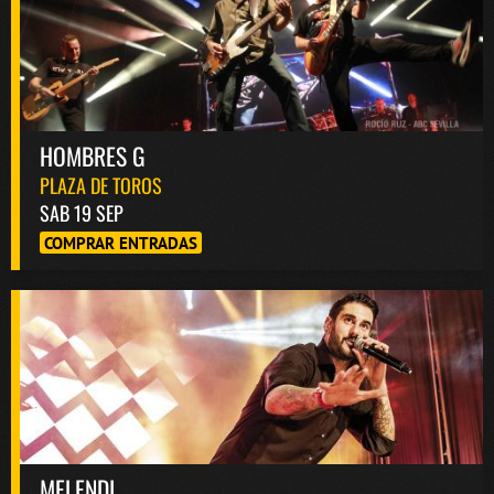
HOMBRES G
PLAZA DE TOROS
SAB 19 SEP
COMPRAR ENTRADAS
MELENDI