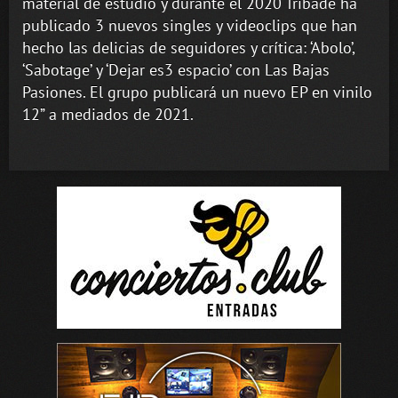
material de estudio y durante el 2020 Tribade ha
publicado 3 nuevos singles y videoclips que han
hecho las delicias de seguidores y crítica: ‘Abolo’,
‘Sabotage’ y ‘Dejar es3 espacio’ con Las Bajas
Pasiones. El grupo publicará un nuevo EP en vinilo
12” a mediados de 2021.