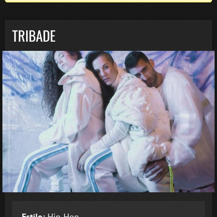
TRIBADE
Estilo:
Hip-Hop