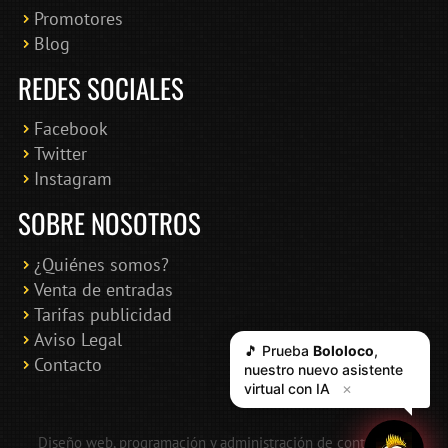
Promotores
Blog
REDES SOCIALES
Facebook
Twitter
Instagram
SOBRE NOSOTROS
¿Quiénes somos?
Venta de entradas
Tarifas publicidad
Aviso Legal
🎵 Prueba
Bololoco
,
Contacto
nuestro nuevo asistente
virtual con IA
✕
Diseño web, programación y administración de contenidos: