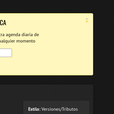
×
ICA
tra agenda diaria de
cualquier momento
Estilo:
Versiones/Tributos