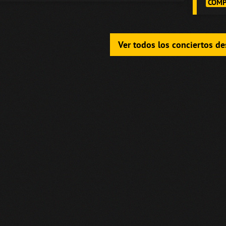
COMP
Ver todos los conciertos d