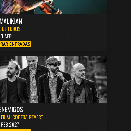
MALIKIAN
 DE TOROS
13 SEP
RAR ENTRADAS
ENEMIGOS
TRIAL COPERA REVERT
1 FEB 2027