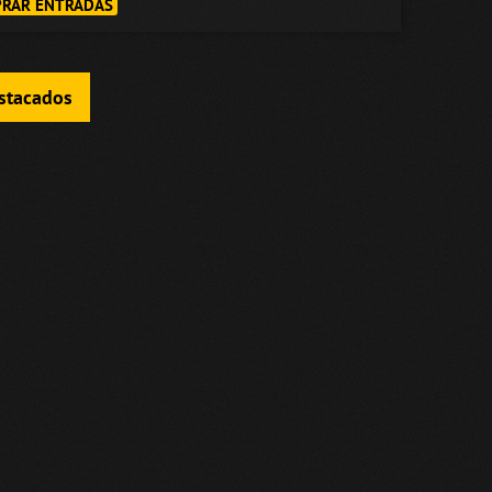
RAR ENTRADAS
estacados