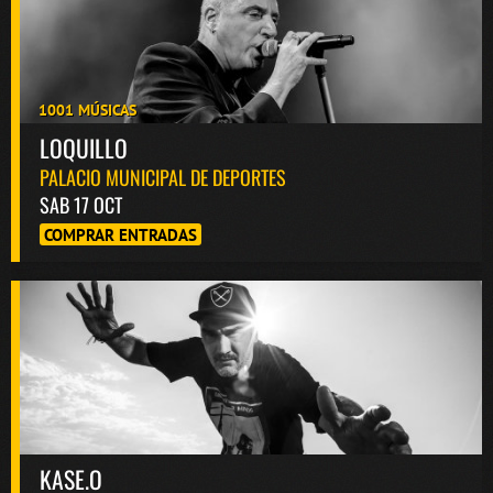
1001 MÚSICAS
LOQUILLO
PALACIO MUNICIPAL DE DEPORTES
SAB 17 OCT
COMPRAR ENTRADAS
KASE.O