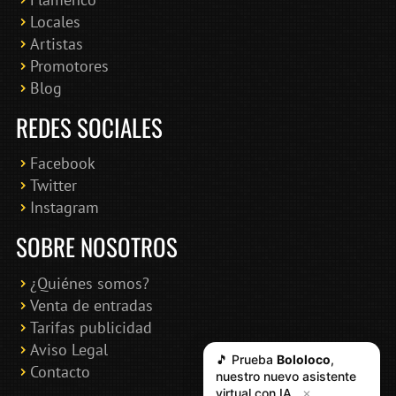
Locales
Artistas
Promotores
Blog
REDES SOCIALES
Facebook
Twitter
Instagram
SOBRE NOSOTROS
¿Quiénes somos?
Venta de entradas
Tarifas publicidad
Aviso Legal
🎵 Prueba
Bololoco
,
Contacto
nuestro nuevo asistente
virtual con IA
✕