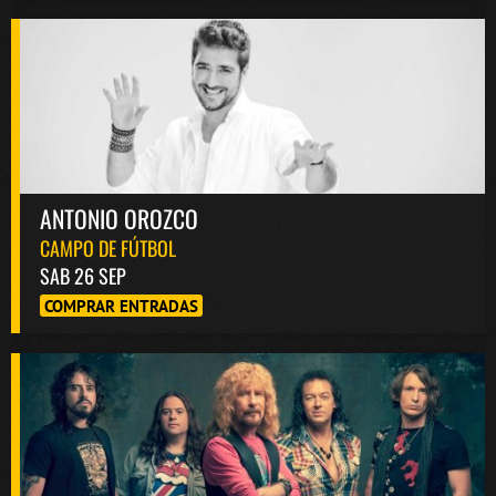
ANTONIO OROZCO
CAMPO DE FÚTBOL
SAB 26 SEP
COMPRAR ENTRADAS