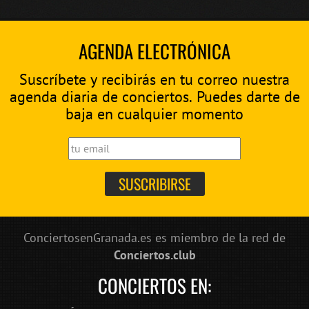
AGENDA ELECTRÓNICA
Suscríbete y recibirás en tu correo nuestra
agenda diaria de conciertos. Puedes darte de
baja en cualquier momento
ConciertosenGranada.es es miembro de la red de
Conciertos.club
CONCIERTOS EN: