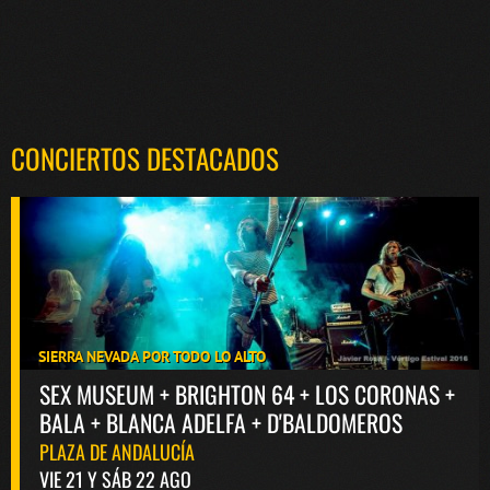
CONCIERTOS DESTACADOS
SIERRA NEVADA POR TODO LO ALTO
SEX MUSEUM + BRIGHTON 64 + LOS CORONAS +
BALA + BLANCA ADELFA + D'BALDOMEROS
PLAZA DE ANDALUCÍA
VIE 21 Y SÁB 22 AGO