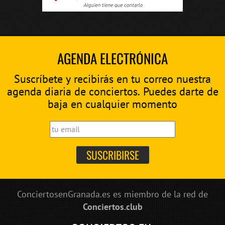
AGENDA ELECTRÓNICA
Suscríbete y recibirás en tu correo nuestra
agenda diaria de conciertos. Puedes darte de
baja en cualquier momento
ConciertosenGranada.es es miembro de la red de
Conciertos.club