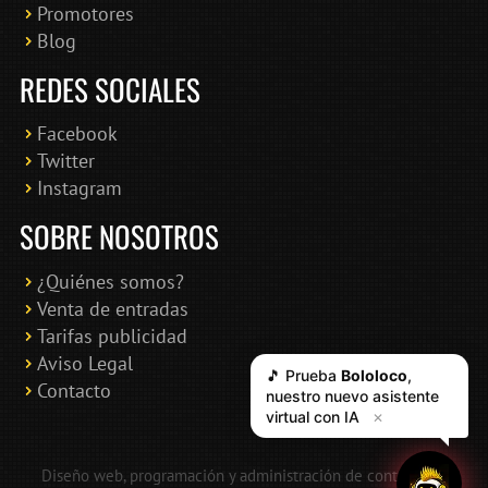
Promotores
Blog
REDES SOCIALES
Facebook
Twitter
Instagram
SOBRE NOSOTROS
¿Quiénes somos?
Venta de entradas
Tarifas publicidad
Aviso Legal
🎵 Prueba
Bololoco
,
Contacto
nuestro nuevo asistente
virtual con IA
✕
Diseño web, programación y administración de contenidos: