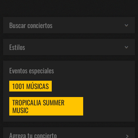
Buscar conciertos
Estilos
Eventos especiales
1001 MÚSICAS
TROPICALIA SUMMER
MUSIC
Agrega tu concierto