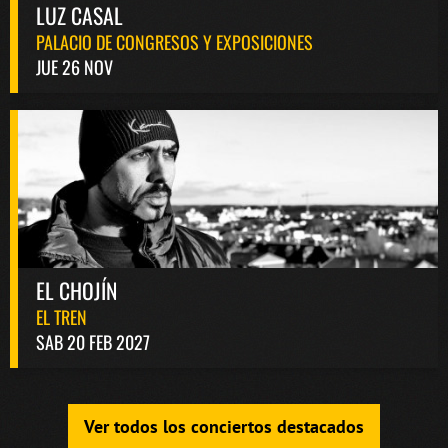
LUZ CASAL
PALACIO DE CONGRESOS Y EXPOSICIONES
JUE 26 NOV
EL CHOJÍN
EL TREN
SAB 20 FEB 2027
Ver todos los conciertos destacados