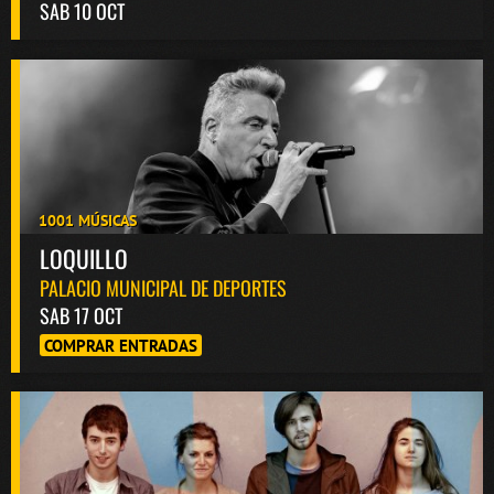
SAB 10 OCT
1001 MÚSICAS
LOQUILLO
PALACIO MUNICIPAL DE DEPORTES
SAB 17 OCT
COMPRAR ENTRADAS