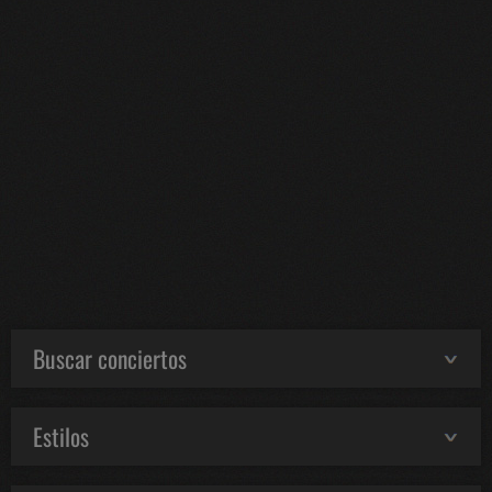
Buscar conciertos
Estilos