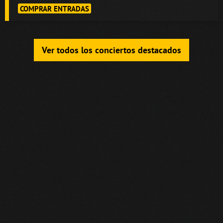
COMPRAR ENTRADAS
Ver todos los conciertos destacados