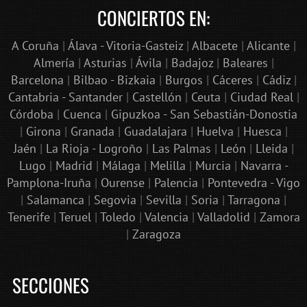
CONCIERTOS EN:
A Coruña
|
Álava - Vitoria-Gasteiz
|
Albacete
|
Alicante
|
Almería
|
Asturias
|
Ávila
|
Badajoz
|
Baleares
|
Barcelona
|
Bilbao - Bizkaia
|
Burgos
|
Cáceres
|
Cádiz
|
Cantabria - Santander
|
Castellón
|
Ceuta
|
Ciudad Real
|
Córdoba
|
Cuenca
|
Gipuzkoa - San Sebastián-Donostia
|
Girona
|
Granada
|
Guadalajara
|
Huelva
|
Huesca
|
Jaén
|
La Rioja - Logroño
|
Las Palmas
|
León
|
Lleida
|
Lugo
|
Madrid
|
Málaga
|
Melilla
|
Murcia
|
Navarra -
Pamplona-Iruña
|
Ourense
|
Palencia
|
Pontevedra - Vigo
|
Salamanca
|
Segovia
|
Sevilla
|
Soria
|
Tarragona
|
Tenerife
|
Teruel
|
Toledo
|
Valencia
|
Valladolid
|
Zamora
|
Zaragoza
SECCIONES