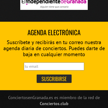
AGENDA ELECTRÓNICA
Suscríbete y recibirás en tu correo nuestra
agenda diaria de conciertos. Puedes darte de
baja en cualquier momento
ConciertosenGranada.es es miembro de la red de
Conciertos.club