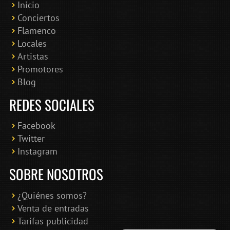
Inicio
Conciertos
Bololoco · conciertosengranada.es
Flamenco
Online · Te ayudo a encontrar conciertos
Locales
Artistas
Promotores
Blog
REDES SOCIALES
Facebook
Twitter
Instagram
SOBRE NOSOTROS
¿Quiénes somos?
Venta de entradas
Tarifas publicidad