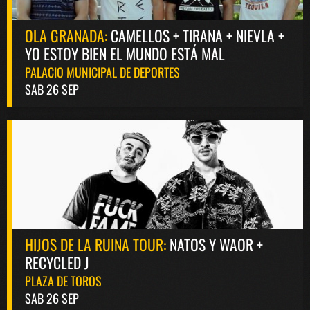
OLA GRANADA:
CAMELLOS + TIRANA + NIEVLA +
YO ESTOY BIEN EL MUNDO ESTÁ MAL
PALACIO MUNICIPAL DE DEPORTES
SAB 26 SEP
HIJOS DE LA RUINA TOUR:
NATOS Y WAOR +
RECYCLED J
PLAZA DE TOROS
SAB 26 SEP