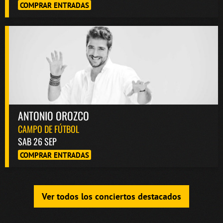
COMPRAR ENTRADAS
ANTONIO OROZCO
CAMPO DE FÚTBOL
SAB 26 SEP
COMPRAR ENTRADAS
Ver todos los conciertos destacados