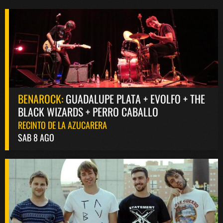
BENAROCK:
GUADALUPE PLATA + EVOLFO + THE
BLACK WIZARDS + PERRO CABALLO
RECINTO DE LA AZUCARERA
SAB 8 AGO