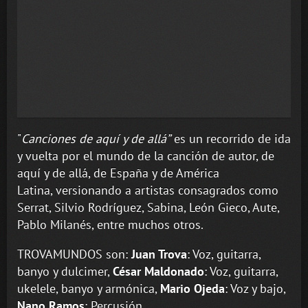
"
Canciones de aquí y de allá”
es un recorrido de ida
y vuelta por el mundo de la canción de autor, de
aquí y de allá, de España y de América
Latina, versionando a artistas consagrados como
Serrat, Silvio Rodríguez, Sabina, León Gieco, Aute,
Pablo Milanés, entre muchos otros.
TROVAMUNDOS son:
Juan Trova
: Voz, guitarra,
banyo y dulcimer,
César Maldonado
: Voz, guitarra,
ukelele, banyo y armónica,
Mario Ojeda
: Voz y bajo,
Nano Ramos
: Percusión.