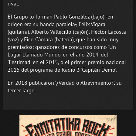
rival.
El Grupo lo forman Pablo González (bajo) -en
origen era su banda paralela-, Félix Vígara
(guitarra), Alberto Vallecillo (cajón), Héctor Lacosta
(voz) y Fico Cámara (batería), que han sido muy
premiados: ganadores de concursos como 'Un
Lugar Llamado Mundo' en el año 2014, del
'Festimad' en el 2015, o el primer premio nacional
2015 del programa de Radio 3 'Capitán Demo'.
En 2018 publicaron ‘¿Verdad o Atrevimiento?’, su
tercer largo.