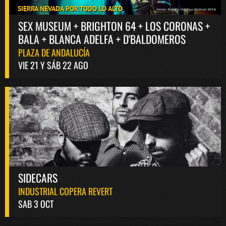
SIERRA NEVADA POR TODO LO ALTO
SEX MUSEUM + BRIGHTON 64 + LOS CORONAS +
BALA + BLANCA ADELFA + D'BALDOMEROS
PLAZA DE ANDALUCÍA
VIE 21 Y SÁB 22 AGO
SIDECARS
INDUSTRIAL COPERA REVERT
SAB 3 OCT