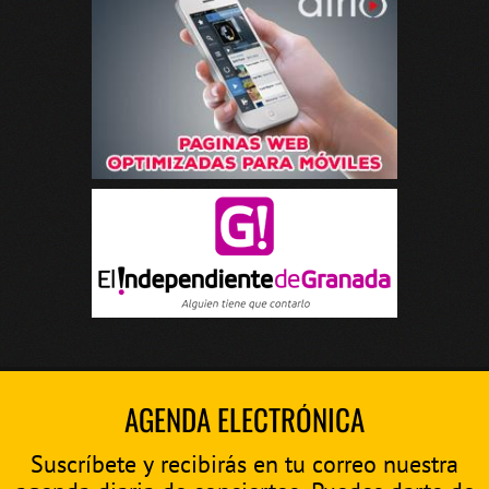
AGENDA ELECTRÓNICA
Suscríbete y recibirás en tu correo nuestra