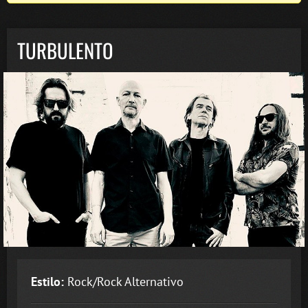
TURBULENTO
Estilo:
Rock/Rock Alternativo