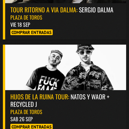
TOUR RITORNO A VIA DALMA:
SERGIO DALMA
PLAZA DE TOROS
VIE 18 SEP
COMPRAR ENTRADAS
HIJOS DE LA RUINA TOUR:
NATOS Y WAOR +
RECYCLED J
PLAZA DE TOROS
SAB 26 SEP
COMPRAR ENTRADAS