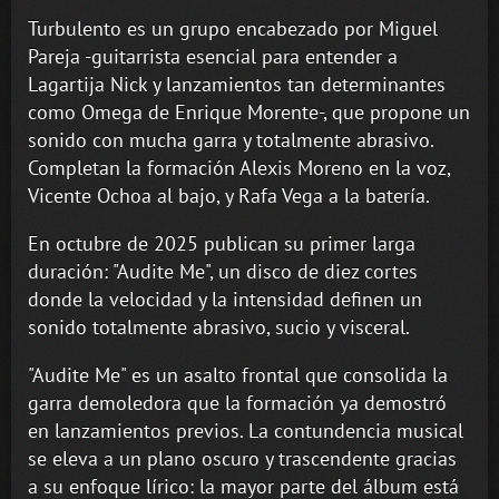
Turbulento es un grupo encabezado por Miguel
Pareja -guitarrista esencial para entender a
Lagartija Nick y lanzamientos tan determinantes
como Omega de Enrique Morente-, que propone un
sonido con mucha garra y totalmente abrasivo.
Completan la formación Alexis Moreno en la voz,
Vicente Ochoa al bajo, y Rafa Vega a la batería.
En octubre de 2025 publican su primer larga
duración: "Audite Me", un disco de diez cortes
donde la velocidad y la intensidad definen un
sonido totalmente abrasivo, sucio y visceral.
"Audite Me" es un asalto frontal que consolida la
garra demoledora que la formación ya demostró
en lanzamientos previos. La contundencia musical
se eleva a un plano oscuro y trascendente gracias
a su enfoque lírico: la mayor parte del álbum está