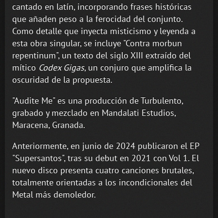
cantado en latín, incorporando frases históricas
que añaden peso a la ferocidad del conjunto.
Como detalle que inyecta misticismo y leyenda a
esta obra singular, se incluye "Contra morbun
repentinum", un texto del siglo XIII extraído del
mítico
Codex Gigas
, un conjuro que amplifica la
oscuridad de la propuesta.
"Audite Me" es una producción de Turbulento,
grabado y mezclado en Mandalati Estudios,
Maracena, Granada.
Anteriormente, en junio de 2024 publicaron el EP
"Supersantos", tras su debut en 2021 con Vol 1. El
nuevo disco presenta cuatro canciones brutales,
totalmente orientadas a los incondicionales del
Metal más demoledor.