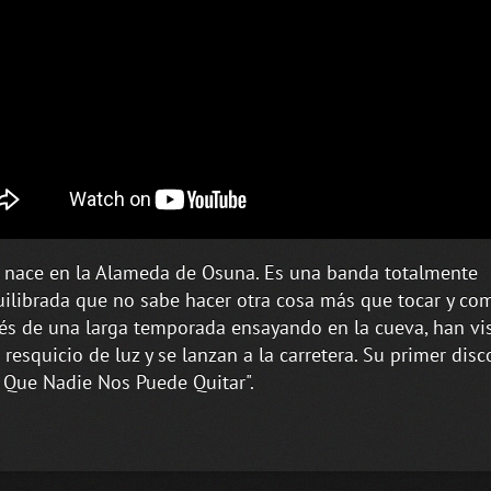
 nace en la Alameda de Osuna. Es una banda totalmente
ilibrada que no sabe hacer otra cosa más que tocar y co
s de una larga temporada ensayando en la cueva, han vis
 resquicio de luz y se lanzan a la carretera. Su primer disc
 Que Nadie Nos Puede Quitar".