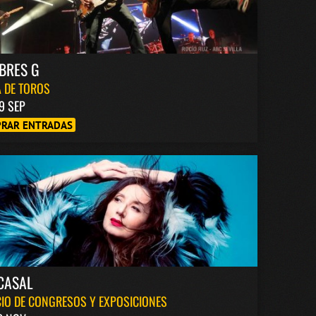
BRES G
 DE TOROS
9 SEP
RAR ENTRADAS
CASAL
IO DE CONGRESOS Y EXPOSICIONES