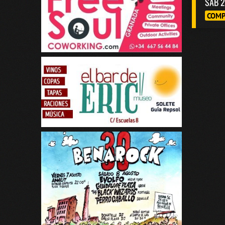
SAB 2
COMP