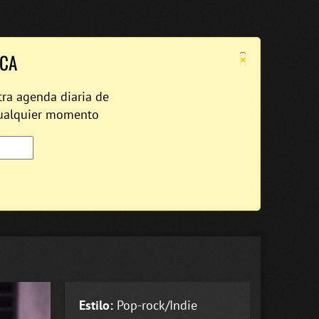
×
ICA
tra agenda diaria de
cualquier momento
Estilo:
Pop-rock/Indie