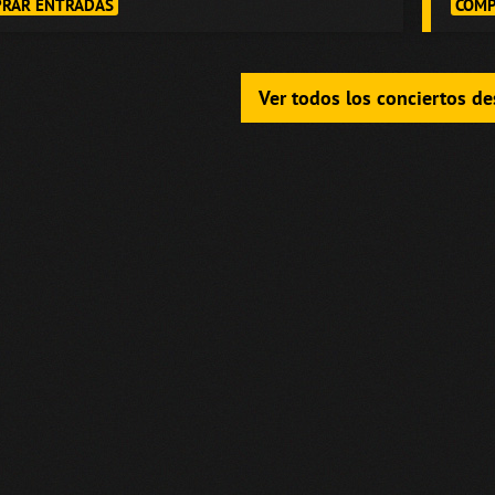
RAR ENTRADAS
COMP
Ver todos los conciertos d