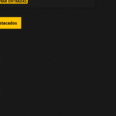
RAR ENTRADAS
estacados