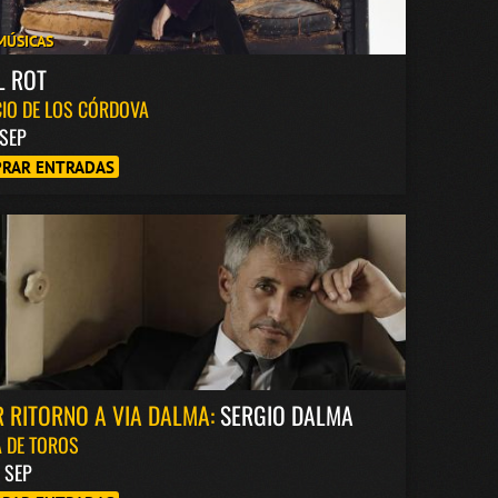
MÚSICAS
L ROT
IO DE LOS CÓRDOVA
 SEP
RAR ENTRADAS
 RITORNO A VIA DALMA:
SERGIO DALMA
 DE TOROS
8 SEP