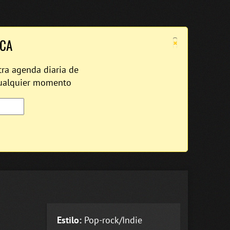
×
ICA
tra agenda diaria de
cualquier momento
Estilo:
Pop-rock/Indie